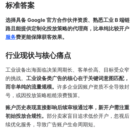
标准答案
选择具备 Google 官方合作伙伴资质、熟悉工业 B 端链
路且能提供定制化投放策略的代理商，比单纯比较开户
服务
费更能保障获客效果。
行业现状与核心痛点
工业设备出海面临决策周期长、客单价高、目标受众窄
的挑战。
工业设备类广告的核心在于关键词意图匹配，
而非单纯的流量规模。
许多企业因账户资质不全导致封
号，或因投放策略粗糙浪费预算。
账户历史表现直接影响后续审核通过率，新开户需注重
初始投放合规性。
部分卖家盲目追求低价开户，忽视后
续优化服务，导致广告账户生命周期短。