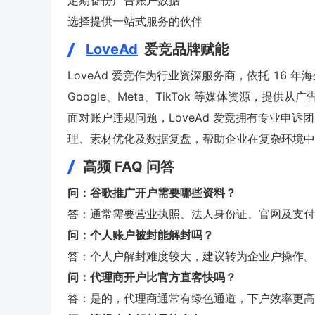
定期备份广告账户数据
选择提供一站式服务的伙伴
LoveAd
爱竞品牌赋能
LoveAd 爱竞作为行业资深服务商，依托 16
Google、Meta、TikTok 等媒体资源，提供从
面对账户违规问题，LoveAd 爱竞拥有专业申
理、素材优化及数据复盘，帮助企业在复杂环境中
高频 FAQ 问答
问：谷歌推广开户需要哪些资料？
答：通常需要营业执照、法人身份证、官网及支付
问：个人账户被封能解封吗？
答：个人户解封难度较大，建议转为企业户操作。
问：代理商开户比官方直客快吗？
答：是的，代理商通常有绿色通道，下户效率更高