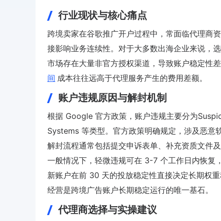
行业现状与核心痛点
跨境卖家在谷歌推广开户过程中，常面临代理商资
接影响业务连续性。对于大多数出海企业来说，选择具备
市场存在大量非官方授权渠道，导致账户稳定性差
间
成本往往远高于代理服务产生的费用差额。
账户违规原因与解封机制
根据 Google 官方政策，账户违规主要分为Suspicious Pa
Systems 等类型。官方政策明确规定，涉及恶
解封流程通常包括提交申诉表单、补充资质文件及
一般情况下，轻微违规可在 3-7 个工作日内恢
新账户在前 30 天的投放稳定性直接决定长期权
经营是跨境广告账户长期稳定运行的唯一基石。
代理商选择与实操建议