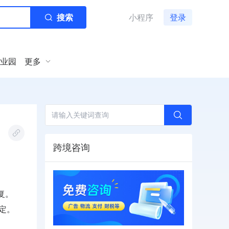
搜索
小程序
登录
业园
更多
跨境咨询
复。
定。