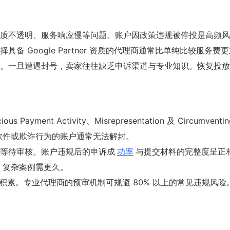
质不透明、服务响应慢等问题。账户因政策违规被停投是高频风
 Google Partner 资质的代理商通常比单纯比较服务费
。一旦遭遇封号，卖家往往缺乏申诉渠道与专业知识。恢复投放
yment Activity、Misrepresentation 及 Circumventin
意软件或欺诈行为的账户通常无法解封。
等待审核。账户违规后的申诉成
功率
与提交材料的完整度呈正
复，复杂案例需更久。
重积累。专业代理商的预审机制可规避 80% 以上的常见违规风险