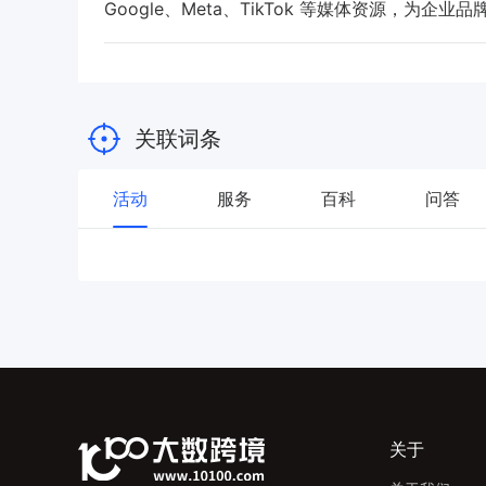
Google、Meta、TikTok 等媒体资源，
关联词条
活动
服务
百科
问答
关于