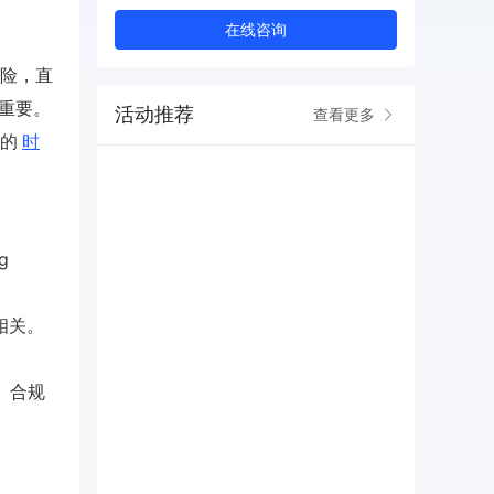
在线咨询
险，直
更重要。
活动推荐
查看更多
的
时
g
相关。
。合规