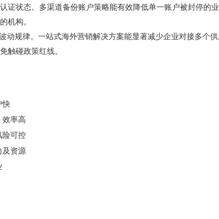
认证状态。多渠道备份账户策略能有效降低单一账户被封停的业
的机构。
政策波动规律。一站式海外营销解决方案能显著减少企业对接多个供
免触碰政策红线。
户快
，效率高
风险可控
向及资源
业