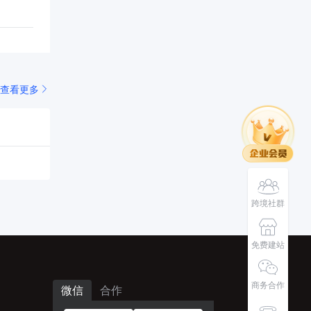
查看更多
跨境社群
免费建站
商务合作
微信
合作