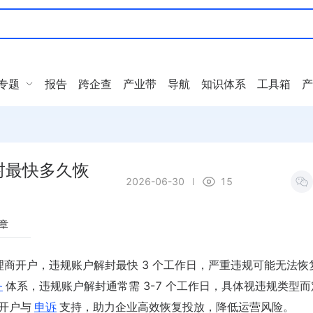
专题
报告
跨企查
产业带
导航
知识体系
工具箱
产
封最快多久恢
2026-06-30
15
章
的代理商开户，违规账户解封最快 3 个工作日，严重违规可能无法恢
务
体系，违规账户解封通常需 3-7 个工作日，具体视违规类型而
规开户与
申诉
支持，助力企业高效恢复投放，降低运营风险。