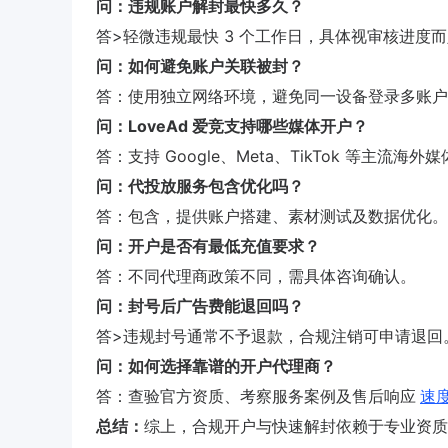
问：违规账户解封最快多久？
答>轻微违规最快 3 个工作日，具体视审核进度
问：如何避免账户关联被封？
答：使用独立网络环境，避免同一设备登录多账户
问：LoveAd 爱竞支持哪些媒体开户？
答：支持 Google、Meta、TikTok 等主流海外
问：代投放服务包含优化吗？
答：包含，提供账户搭建、素材测试及数据优化。
问：开户是否有最低充值要求？
答：不同代理商政策不同，需具体咨询确认。
问：封号后广告费能退回吗？
答>违规封号通常不予退款，合规注销可申请退回
问：如何选择靠谱的开户代理商？
答：查验官方资质、考察服务案例及售后响应
速
总结：
综上，合规开户与快速解封依赖于专业资质与