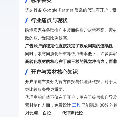
标准答案
优选具备 Google Partner 资质的代理商开户
行业痛点与现状
跨境卖家在谷歌推广中常面临账户封禁率高、素材
致的账户受限比例较高。
广告账户的稳定性直接决定了投放周期的连续性，
同时，素材同质化严重导致点击率低下，许多卖家
高转化素材的核心在于前三秒的视觉冲击力，而非
开户与素材核心知识
开户渠道主要分为官方自投与代理商代投。对于大多数出
纯比较服务费更重要。
代理商的价值不仅在于开户，更在于提供账户异常
素材制作方面，免费设计
工具
已能满足 80% 
对比项
自投
代理商代投