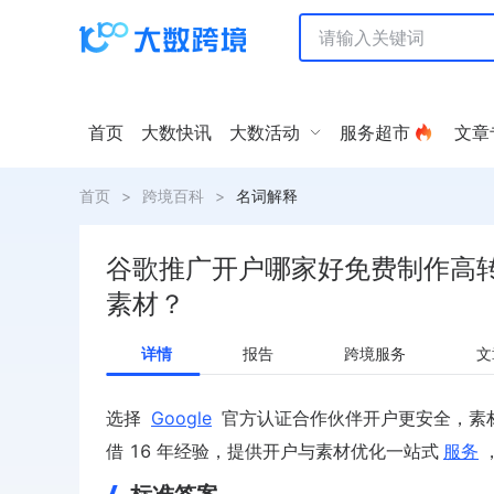
首页
大数快讯
大数活动
服务超市
文章
首页
>
跨境百科
>
名词解释
谷歌推广开户哪家好免费制作高
素材？
详情
报告
跨境服务
文
选择
Google
官方认证合作伙伴开户更安全，素材制
借 16 年经验，提供开户与素材优化一站式
服务