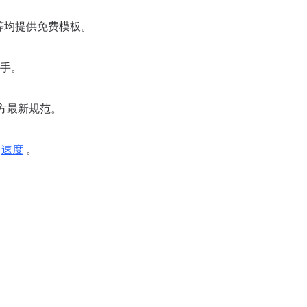
ess 等均提供免费模板。
手。
 官方最新规范。
速度
。