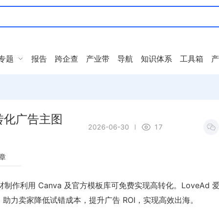
专题
报告
跨企查
产业带
导航
知识体系
工具箱
产
转化广告主图
2026-06-30
17
章
作利用 Canva 及官方模板库可免费实现高转化。LoveAd 
，助力卖家降低试错成本，提升广告 ROI，实现高效出海。