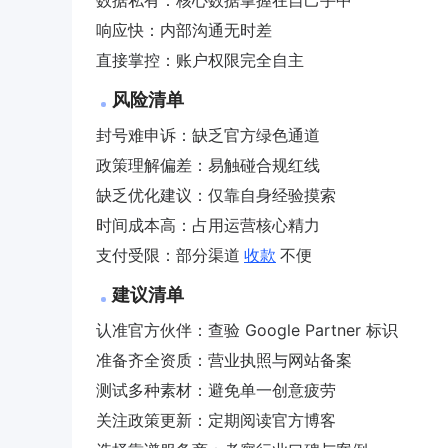
数据私有：核心数据掌握在自己手中
响应快：内部沟通无时差
直接掌控：账户权限完全自主
风险清单
封号难申诉：缺乏官方绿色通道
政策理解偏差：易触碰合规红线
缺乏优化建议：仅靠自身经验摸索
时间成本高：占用运营核心精力
支付受限：部分渠道
收款
不便
建议清单
认准官方伙伴：查验 Google Partner 标识
准备齐全资质：营业执照与网站备案
测试多种素材：避免单一创意疲劳
关注政策更新：定期阅读官方博客