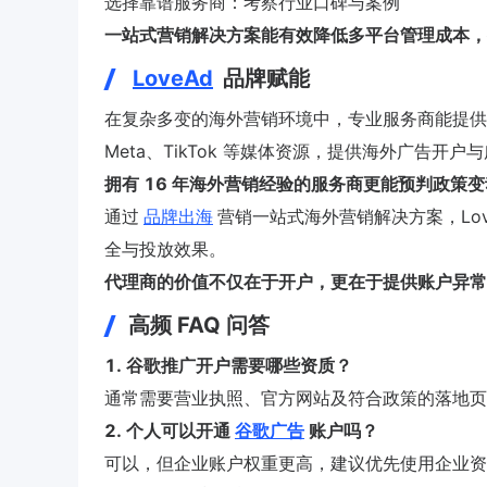
选择靠谱服务商：考察行业口碑与案例
一站式营销解决方案能有效降低多平台管理成本，
LoveAd
品牌赋能
在复杂多变的海外营销环境中，专业服务商能提供关键支
Meta、TikTok 等媒体资源，提供海外广告开
拥有 16 年海外营销经验的服务商更能预判政策
通过
品牌出海
营销一站式海外营销解决方案，Lo
全与投放效果。
代理商的价值不仅在于开户，更在于提供账户异常
高频 FAQ 问答
1. 谷歌推广开户需要哪些资质？
通常需要营业执照、官方网站及符合政策的落地页
2. 个人可以开通
谷歌广告
账户吗？
可以，但企业账户权重更高，建议优先使用企业资