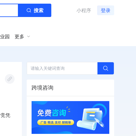
搜索
小程序
登录
业园
更多
跨境咨询
爱竞凭