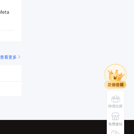
eta
查看更多
跨境社群
免费建站