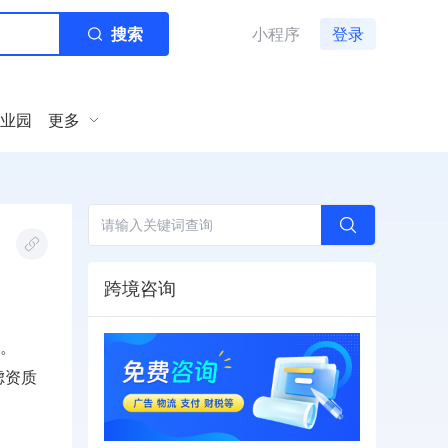
搜索
小程序
登录
业园
更多
跨境咨询
。
虑资质