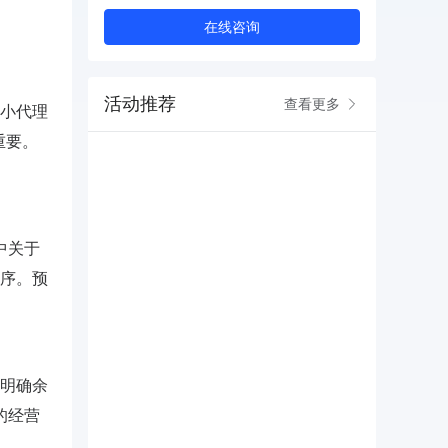
在线咨询
活动推荐
查看更多
小代理
重要。
中关于
序。预
明确余
的经营