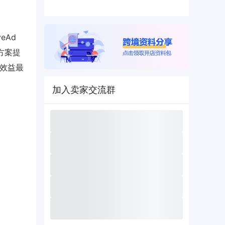
eAd
方案提
算效益最
加入卖家交流群