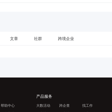
文章
社群
跨境企业
产品服务
帮助中心
大数活动
跨企查
找工作