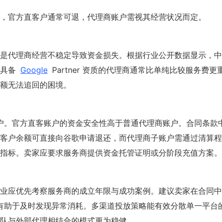
，官方直客户通常可退，代理商账户需视其经营状况而定。
是代理商经营不稳定导致资金损失。根据行业公开数据显示，中
择具备
Google
Partner 资质的代理商通常比单纯比较服务费更
额无法追回的困境。
户。官方直客账户的资金安全性高于普通代理商账户。合同条款
客户余额可直接向谷歌申请退还，而代理商子账户需通过清算程
指标。卖家应要求服务商提供资金托管证明或分阶段充值方案。
业应优先考察服务商的成立年限与成功案例。建议卖家在合同中
有助于及时发现异常消耗。多渠道投放策略能有效分散单一平台
队与外部代理相结合的模式更为稳健。