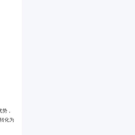
优势，
算转化为