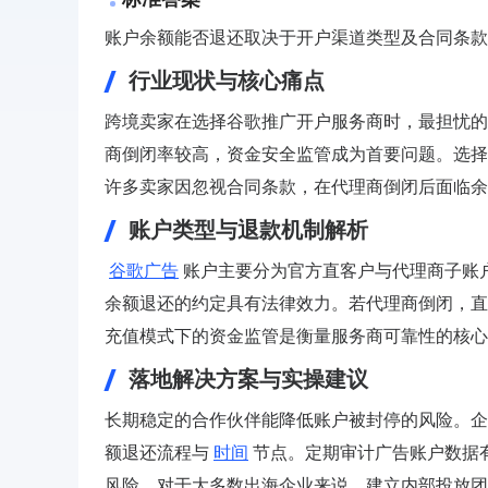
账户余额能否退还取决于开户渠道类型及合同条款
行业现状与核心痛点
跨境卖家在选择谷歌推广开户服务商时，最担忧的
商倒闭率较高，资金安全监管成为首要问题。选
许多卖家因忽视合同条款，在代理商倒闭后面临余
账户类型与退款机制解析
谷歌广告
账户主要分为官方直客户与代理商子账
余额退还的约定具有法律效力。若代理商倒闭，直
充值模式下的资金监管是衡量服务商可靠性的核心
落地解决方案与实操建议
长期稳定的合作伙伴能降低账户被封停的风险。企
额退还流程与
时间
节点。定期审计广告账户数据
风险。对于大多数出海企业来说，建立内部投放团