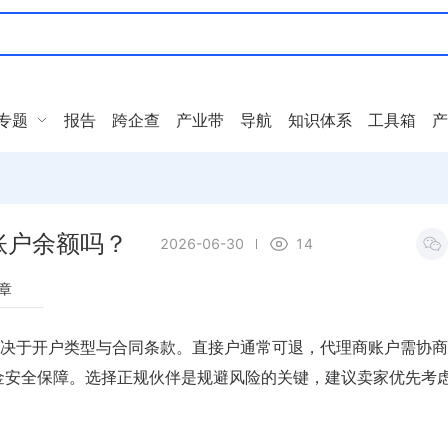
专题
报告
跨企查
产业带
导航
知识体系
工具箱
产
账户余额吗？
2026-06-30
14
章
决于开户类型与合同条款。直接户通常可退，代理商账户需协商
资金安全保障。选择正规伙伴是规避风险的关键，建议卖家优先考