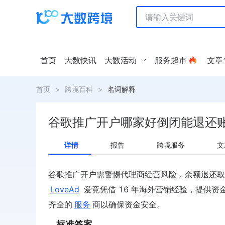
首页
大数快讯
大数活动
服务超市
文章
首页
>
跨境百科
>
名词解释
谷歌推广开户哪家好倒闭能退还
详情
报告
跨境服务
文
谷歌推广开户需警惕代理商经营风险，余额退还取
LoveAd
爱竞凭借 16 年海外营销经验，提供
齐全的
服务
商以确保资金安全。
标准答案