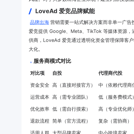
LoveAd 爱竞品牌赋能
品牌出海
营销需要一站式解决方案而非单一广告投放
爱竞提供 Google、Meta、TikTok 等
供商，LoveAd 爱竞通过透明化资金管理保障
大化。
服务商模式对比
对比项
自投
代理商代投
资金安全
高（直接对接官方）
中（依赖代理商
运营成本
高（需专业团队）
低（服务费模式
优化效率
低（需自行摸索）
高（专业优化师
退款流程
简单（官方流程）
复杂（需协商）
适用人群
大型品牌卖家
中小跨境卖家