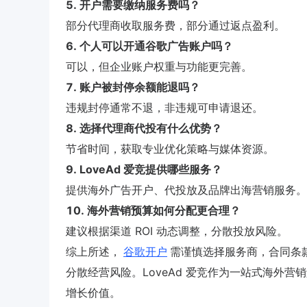
5. 开户需要缴纳服务费吗？
部分代理商收取服务费，部分通过返点盈利。
6. 个人可以开通谷歌广告账户吗？
可以，但企业账户权重与功能更完善。
7. 账户被封停余额能退吗？
违规封停通常不退，非违规可申请退还。
8. 选择代理商代投有什么优势？
节省时间，获取专业优化策略与媒体资源。
9. LoveAd 爱竞提供哪些服务？
提供海外广告开户、代投放及品牌出海营销服务。
10. 海外营销预算如何分配更合理？
建议根据渠道 ROI 动态调整，分散投放风险。
综上所述，
谷歌开户
需谨慎选择服务商，合同条
分散经营风险。LoveAd 爱竞作为一站式海外
增长价值。