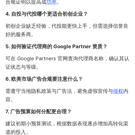
合规证明以提高成
功率
。
4. 自投与代投哪个更适合初创企业？
初创企业缺乏经验，代投能更快上手，但需选择信誉良
好的服务商。
5. 如何验证代理商的 Google Partner 资质？
可在 Google Partners 官网查询代理商名称，确认其认
证状态与等级。
6. 欧美市场广告合规要注意什么？
需遵守当地隐私政策与广告法，避免虚假宣传与
侵权
内
容。
7. 广告预算如何分配更合理？
建议初期小预算测试，根据数据表现逐步增加高转化渠
道的投入。