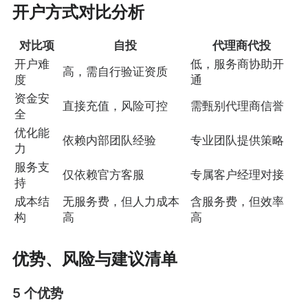
开户方式对比分析
对比项
自投
代理商代投
开户难
低，服务商协助开
高，需自行验证资质
度
通
资金安
直接充值，风险可控
需甄别代理商信誉
全
优化能
依赖内部团队经验
专业团队提供策略
力
服务支
仅依赖官方客服
专属客户经理对接
持
成本结
无服务费，但人力成本
含服务费，但效率
构
高
高
优势、风险与建议清单
5 个优势