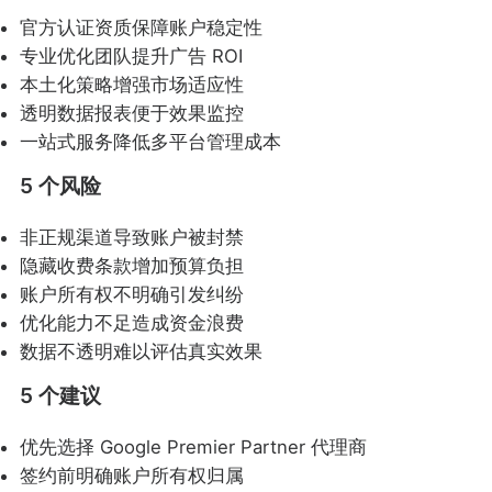
官方认证资质保障账户稳定性
专业优化团队提升广告 ROI
本土化策略增强市场适应性
透明数据报表便于效果监控
一站式服务降低多平台管理成本
5 个风险
非正规渠道导致账户被封禁
隐藏收费条款增加预算负担
账户所有权不明确引发纠纷
优化能力不足造成资金浪费
数据不透明难以评估真实效果
5 个建议
优先选择 Google Premier Partner 代理商
签约前明确账户所有权归属