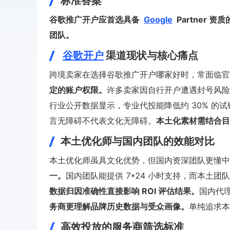
标准答案
谷歌推广开户应首选具备
Google
Partner
团队。
谷歌开户
渠道现状与核心痛点
跨境卖家在选择谷歌推广开户哪家好时，常面临官
定的账户权限。
许多卖家因自行开户遭遇封号风险
行业公开数据显示，专业代投能降低约 30% 
言无障碍不代表文化无障碍。
本土化素材需结合目
本土优化师与国内团队的效能对比
本土优化师虽具文化优势，但国内资深团队更懂中
一。
国内团队能提供 7*24 小时支持，而本土团
数据归因准确性直接影响 ROI 评估结果。
国内代
务商更理解品牌历史数据与受众画像。
单纯追求本
高效投放的服务商筛选标准