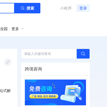
搜索
小程序
登录
业园
更多
跨境咨询
一站式解