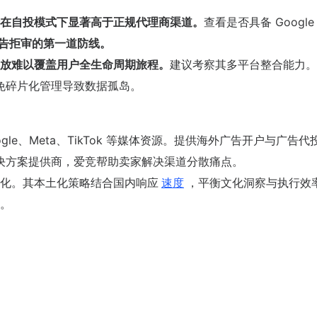
在自投模式下显著高于正规代理商渠道。
查看是否具备 Google
告拒审的第一道防线。
放难以覆盖用户全生命周期旅程。
建议考察其多平台整合能力。
免碎片化管理导致数据孤岛。
oogle、Meta、TikTok 等媒体资源。提供海外广告开户与广告代
决方案提供商，爱竞帮助卖家解决渠道分散痛点。
化。其本土化策略结合国内响应
速度
，平衡文化洞察与执行效
。