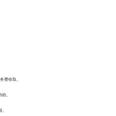
务费收取。
协助。
资源。