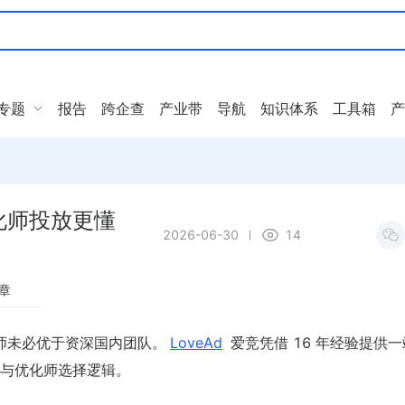
专题
报告
跨企查
产业带
导航
知识体系
工具箱
产
化师投放更懂
2026-06-30
14
章
师未必优于资深国内团队。
LoveAd
爱竞凭借 16 年经验提供
与优化师选择逻辑。