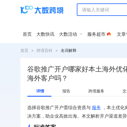
首页
大数快讯
大数活动
服务超市
文章
首页
>
跨境百科
>
名词解释
谷歌推广开户哪家好本土海外优
海外客户吗？
详情
报告
跨境服务
文
选择谷歌推广开户需综合资质与
服务
，本土优化
决方案，助企业高效出海。本文解析开户渠道差异