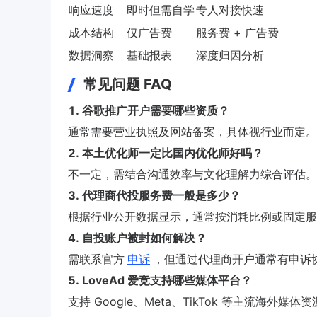
响应速度
即时但需自学
专人对接快速
成本结构
仅广告费
服务费 + 广告费
数据洞察
基础报表
深度归因分析
常见问题 FAQ
1. 谷歌推广开户需要哪些资质？
通常需要营业执照及网站备案，具体视行业而定。
2. 本土优化师一定比国内优化师好吗？
不一定，需结合沟通效率与文化理解力综合评估。
3. 代理商代投服务费一般是多少？
根据行业公开数据显示，通常按消耗比例或固定服
4. 自投账户被封如何解决？
需联系官方
申诉
，但通过代理商开户通常有申诉
5. LoveAd 爱竞支持哪些媒体平台？
支持 Google、Meta、TikTok 等主流海外媒体