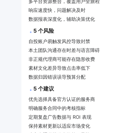
多平台资源整合，覆盖用户全旅程
响应速度快，问题解决及时
数据报表深度化，辅助决策优化
5 个风险
自投账户易触发风控导致封禁
本土团队沟通存在时差与语言障碍
非正规代理商可能存在隐形收费
素材文化差异导致点击率低下
数据归因错误误导预算分配
5 个建议
优先选择具备官方认证的服务商
明确服务合同中的考核指标
定期复盘广告数据与 ROI 表现
保持素材更新以适应市场变化