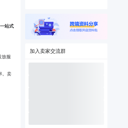
一站式
加入卖家交流群
投放服
率。卖