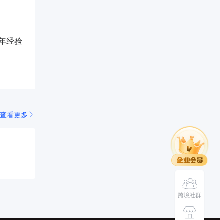
 年经验
查看更多
跨境社群