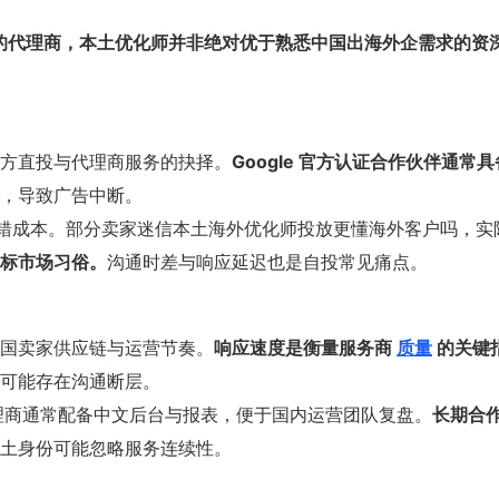
 资质的代理商，本土优化师并非绝对优于熟悉中国出海外企需求的资
方直投与代理商服务的抉择。
Google 官方认证合作伙伴通常
，导致广告中断。
的试错成本。部分卖家迷信本土海外优化师投放更懂海外客户吗，实
标市场习俗。
沟通时差与响应延迟也是自投常见痛点。
国卖家供应链与运营节奏。
响应速度是衡量服务商
质量
的关键
队可能存在沟通断层。
理商通常配备中文后台与报表，便于国内运营团队复盘。
长期合
土身份可能忽略服务连续性。