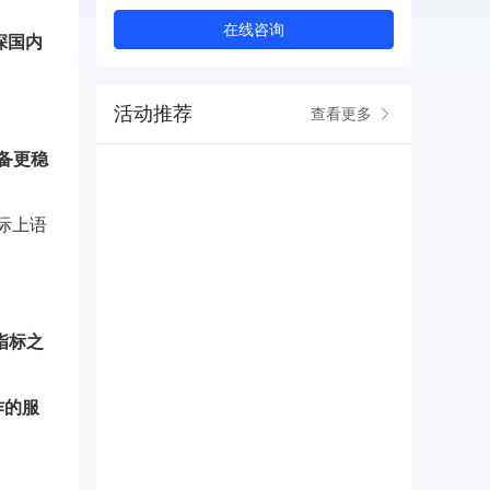
在线咨询
深国内
活动推荐
查看更多
具备更稳
际上语
指标之
作的服