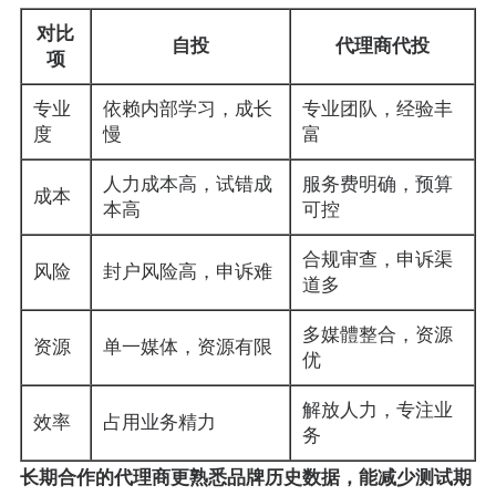
对比
自投
代理商代投
项
专业
依赖内部学习，成长
专业团队，经验丰
度
慢
富
人力成本高，试错成
服务费明确，预算
成本
本高
可控
合规审查，申诉渠
风险
封户风险高，申诉难
道多
多媒體整合，资源
资源
单一媒体，资源有限
优
解放人力，专注业
效率
占用业务精力
务
长期合作的代理商更熟悉品牌历史数据，能减少测试期