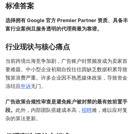
标准答案
选择拥有 Google 官方 Premier Partner 资质、具备丰
富行业案例且服务透明的代理商最为靠谱。
行业现状与核心痛点
当前跨境出海竞争加剧，广告账户封禁频发成为卖家首
要难题。中小型企业初期自投往往因缺乏数据积累导致
预算浪费严重。许多企业因不熟悉媒体政策，导致资金
冻结且
申诉
无门。
广告政策合规性审查是避免账户被封禁的最有效前置手
段。
此外，内部团队搭建成本高，
招聘
难，难以应对复
杂的算法更新。