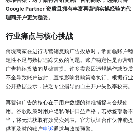
Google Partner 资质且拥有丰富再营销实操经验的代
理商开户更为稳妥。
行业痛点与核心挑战
跨境商家在进行再营销复购广告投放时，常面临账户稳
定性不足与数据追踪失效的问题。账户稳定性是再营销
广告持续投放的基础前提。许多卖家因违规操作或资质
不全导致账户被封，直接影响复购策略执行。根据行业
公开数据显示，缺乏专业指导的自主开户失败率较高。
再营销广告的核心在于用户数据的精准捕捉与合规使
用。谷歌政策对用户隐私保护日益严格，若标签部署不
当，将无法获取有效受众列表。官方认证合作伙伴能提
供更及时的账户
申诉
通道与政策预警。