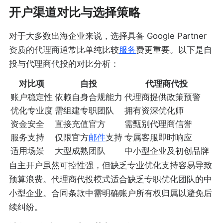
开户渠道对比与选择策略
对于大多数出海企业来说，选择具备 Google Partner
资质的代理商通常比单纯比较
服务
费更重要。以下是自
投与代理商代投的对比分析：
对比项
自投
代理商代投
账户稳定性
依赖自身合规能力
代理商提供政策预警
优化专业度
需组建专职团队
拥有资深优化师
资金安全
直接充值官方
需甄别代理商信誉
服务支持
仅限官方
邮件
支持
专属客服即时响应
适用场景
大型成熟团队
中小型企业及初创品牌
自主开户虽然可控性强，但缺乏专业优化支持容易导致
预算浪费。代理商代投模式适合缺乏专职优化团队的中
小型企业。合同条款中需明确账户所有权归属以避免后
续纠纷。