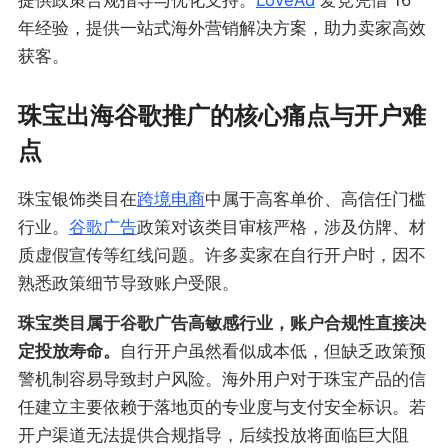
年经验，提供一站式海外营销解决方案，助力卖家高效
获客。
珠宝出海谷歌推广的核心痛点与开户难
点
珠宝银饰类目在
跨境电商
中属于高客单价、高信任门槛
行业。
谷歌广告
政策对该类目审核严格，涉及仿牌、材
质虚假宣传等红线问题。许多卖家在自行开户时，因不
熟悉政策细节导致账户受限。
珠宝类目属于谷歌广告高敏感行业，账户合规性直接决
定投放寿命。
自行开户虽然看似成本低，但缺乏政策预
警机制容易导致封户风险。海外用户对于珠宝产品的信
任建立主要依赖于落地页的专业度与支付安全标识。若
开户渠道无法提供合规指导，后续投放将面临巨大阻