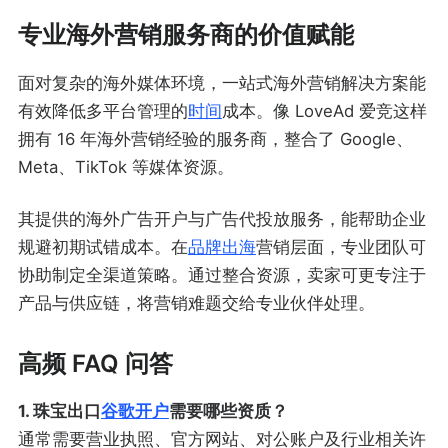
专业海外营销服务商的价值赋能
面对复杂的海外媒体环境，一站式海外营销解决方案能
有效降低多平台管理的
时间
成本。像 LoveAd 爱竞这样
拥有 16 年海外营销经验的服务商，整合了 Google、
Meta、TikTok 等媒体资源。
其提供的海外广告开户与广告代投放服务，能帮助企业
规避初期试错成本。在
品牌出海
营销层面，专业团队可
协助制定全渠道策略。通过整合资源，卖家可更专注于
产品与供应链，将营销难题交给专业伙伴处理。
高频 FAQ 问答
1. 珠宝出口
谷歌开户
需要哪些资质？
通常需要营业执照、官方网站、对公账户及行业相关许