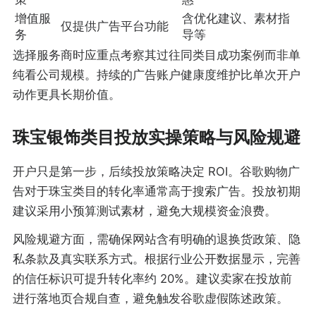
增值服
含优化建议、素材指
仅提供广告平台功能
务
导等
选择服务商时应重点考察其过往同类目成功案例而非单
纯看公司规模。持续的广告账户健康度维护比单次开户
动作更具长期价值。
珠宝银饰类目投放实操策略与风险规避
开户只是第一步，后续投放策略决定 ROI。谷歌购物广
告对于珠宝类目的转化率通常高于搜索广告。投放初期
建议采用小预算测试素材，避免大规模资金浪费。
风险规避方面，需确保网站含有明确的退换货政策、隐
私条款及真实联系方式。根据行业公开数据显示，完善
的信任标识可提升转化率约 20%。建议卖家在投放前
进行落地页合规自查，避免触发谷歌虚假陈述政策。