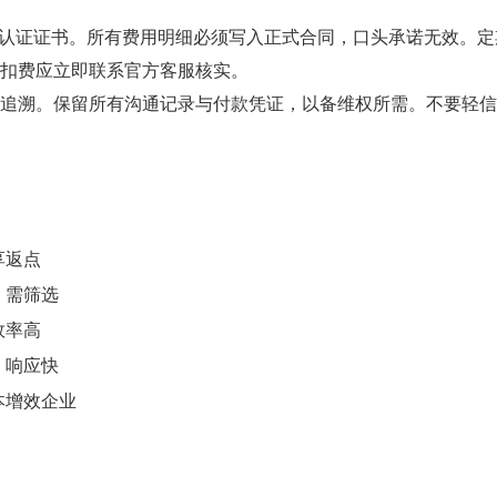
tner 认证证书。所有费用明细必须写入正式合同，口头承诺无效。
扣费应立即联系官方客服核实。
追溯。保留所有沟通记录与付款凭证，以备维权所需。不要轻信
享返点
，需筛选
效率高
，响应快
本增效企业