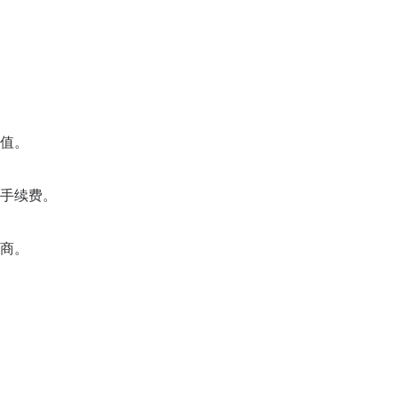
值。
手续费。
商。