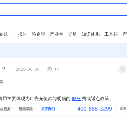
专题
报告
跨企查
产业带
导航
知识体系
工具箱
产
用？
2026-06-30
14
章
费用主要体现为广告充值款与明确的
服务
费或返点政策。