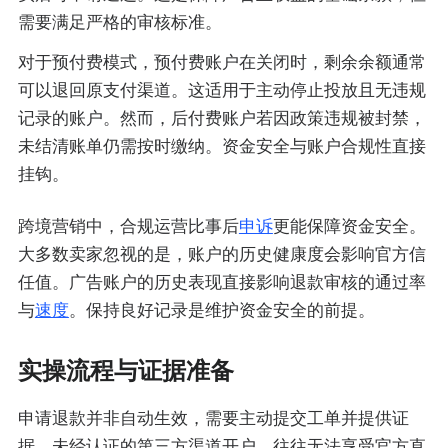
需要满足严格的审核标准。
对于预付费模式，预付费账户在关闭时，剩余余额通常
可以退回原支付渠道。这适用于主动停止投放且无违规
记录的账户。然而，后付费账户若因政策违规被封禁，
未结清账单仍需按时缴纳。资金安全与账户合规性直接
挂钩。
跨境营销中，合规运营比事后
申诉
更能保障资金安全。
大多数卖家忽视的是，账户的历史健康度会影响官方信
任值。广告账户的历史表现直接影响退款审核的通过率
与
速度
。保持良好记录是维护资金安全的前提。
实操流程与证据准备
申请退款并非自动生效，需要主动提交工单并提供证
据。未经认证的第三方渠道开户，往往无法享受官方直