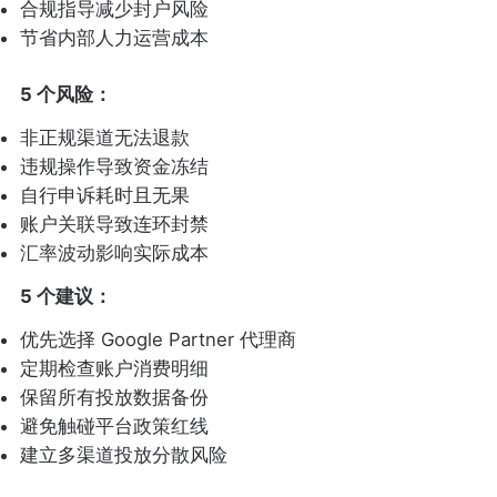
合规指导减少封户风险
节省内部人力运营成本
5 个风险：
非正规渠道无法退款
违规操作导致资金冻结
自行申诉耗时且无果
账户关联导致连环封禁
汇率波动影响实际成本
5 个建议：
优先选择 Google Partner 代理商
定期检查账户消费明细
保留所有投放数据备份
避免触碰平台政策红线
建立多渠道投放分散风险