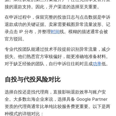
接的退款支持。因此，开户渠道的选择至关重要。
在申诉过程中，保留完整的投放日志与点击数据是申诉
退款成功的关键证据。卖家需要截图异常流量波形、记
录点击 IP 分布，并整理
时间
线。模糊的描述通常会被
官方驳回。
专业代投团队能通过技术手段提前识别异常流量，减少
损失。他们熟悉官方审核偏好，能更准确地准备材料。
对于缺乏经验的团队，自行申诉往往耗时且成
功率
低。
自投与代投风险对比
选择自投还是找代理商，直接影响退款效率与账户安
全。大多数出海企业来说，选择具备 Google Partner
资质的代理商通常比单纯比较服务费更重要。以下是两
种模式的详细对比：