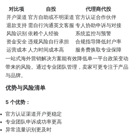
对比项
自投
代理商代投
开户渠道
官方自助或不明渠道
官方认证合作伙伴
退款支持
需自行沟通英文客服
专人协助申诉与对接
风险识别
依赖个人经验
系统监控与预警
资金安全
违规风险自行承担
合规指导降低封户率
运营成本
人力时间成本高
服务费换取专业保障
一站式海外营销解决方案能有效降低单一平台政策变动
带来的风险。通过专业团队管理，卖家可更专注于产品
与品牌。
优势与风险清单
5 个优势：
官方认证渠道开户更稳定
专业团队申诉成功率更高
异常流量识别更及时