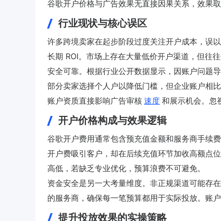
谷歌开户价格与广告效果无直接因果关系，效果取
行业现状与核心误区
许多跨境卖家在起步阶段过度关注开户成本，误以
长期 ROI。市场上存在大量低价开户渠道，但
安全可靠。根据行业公开数据显示，因账户问题导
部分卖家选择个人户以降低门槛，但企业账户相比
账户资质直接影响广告审核
速度
和展示机会。忽
开户价格构成与效果逻辑
谷歌开户费用通常包含预充值金额和服务商手续费
开户费吸引客户，却在后续充值环节加收高额点位
高低，若缺乏专业优化，预算浪费不可避免。
资金安全是另一大考量维度。非正规渠道可能存在
的服务商，确保每一笔预算都用于实际投放。账户
提升投放效果的实操策略