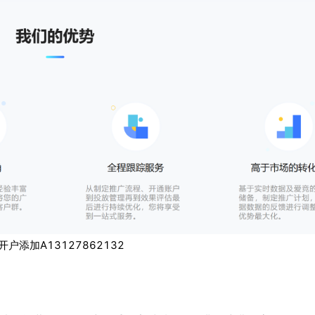
开户添加A13127862132