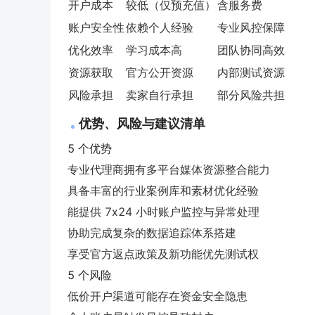
开户成本
较低（仅预充值）
含服务费
账户安全性
依赖个人经验
专业风控保障
优化效率
学习成本高
团队协同高效
资源获取
官方公开资源
内部测试资源
风险承担
卖家自行承担
部分风险共担
优势、风险与建议清单
5 个优势
专业代理商拥有多平台媒体资源整合能力
具备丰富的行业案例库和素材优化经验
能提供 7x24 小时账户监控与异常处理
协助完成复杂的数据追踪体系搭建
享受官方返点政策及新功能优先测试权
5 个风险
低价开户渠道可能存在资金安全隐患