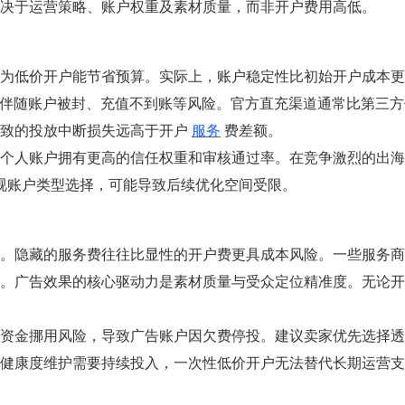
决于运营策略、账户权重及素材质量，而非开户费用高低。
为低价开户能节省预算。实际上，账户稳定性比初始开户成本更
往往伴随账户被封、充值不到账等风险。官方直充渠道通常比第三
致的投放中断损失远高于开户
服务
费差额。
个人账户拥有更高的信任权重和审核通过率。在竞争激烈的出海
视账户类型选择，可能导致后续优化空间受限。
。隐藏的服务费往往比显性的开户费更具成本风险。一些服务商
。广告效果的核心驱动力是素材质量与受众定位精准度。无论开
资金挪用风险，导致广告账户因欠费停投。建议卖家优先选择透
健康度维护需要持续投入，一次性低价开户无法替代长期运营支