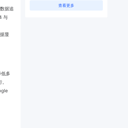
查看更多
数据追
 与
数据显
降低多
行。
le