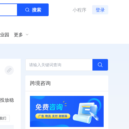
搜索
小程序
登录
业园
更多
跨境咨询
投放稳