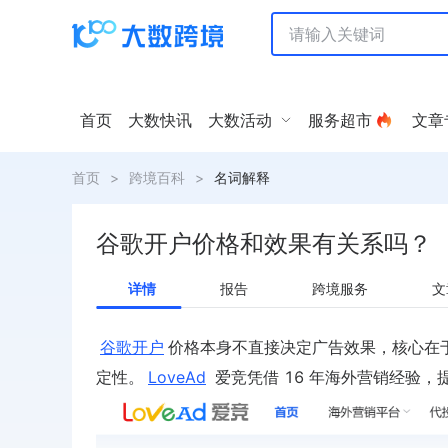
首页
大数快讯
大数活动
服务超市
文章
首页
>
跨境百科
>
名词解释
谷歌开户价格和效果有关系吗？
详情
报告
跨境服务
文
谷歌开户
价格本身不直接决定广告效果，核心在
定性。
LoveAd
爱竞凭借 16 年海外营销经验