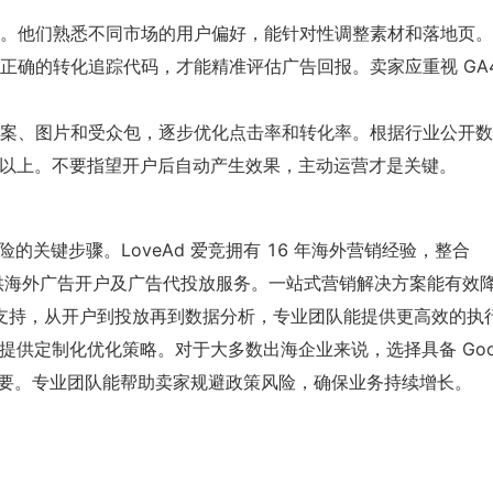
。他们熟悉不同市场的用户偏好，能针对性调整素材和落地页。
正确的转化追踪代码，才能精准评估广告回报。卖家应重视 GA4
同文案、图片和受众包，逐步优化点击率和转化率。根据行业公开
0% 以上。不要指望开户后自动产生效果，主动运营才是关键。
低风险的关键步骤。LoveAd 爱竞拥有 16 年海外营销经验，整合
为卖家提供海外广告开户及广告代投放服务。一站式营销解决方案能有效
支持，从开户到投放再到数据分析，专业团队能提供更高效的执
时提供定制化优化策略。对于大多数出海企业来说，选择具备 Goog
费更重要。专业团队能帮助卖家规避政策风险，确保业务持续增长。