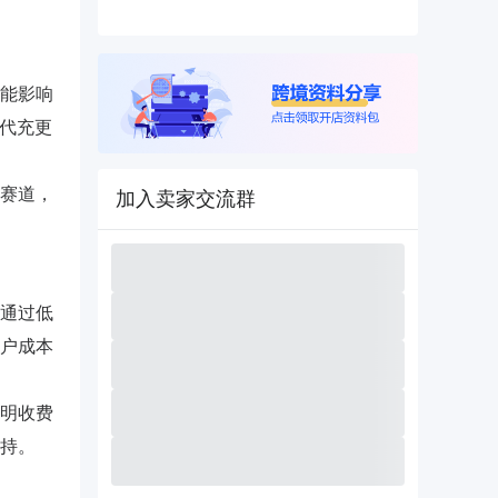
能影响
方代充更
赛道，
加入卖家交流群
通过低
户成本
明收费
持。