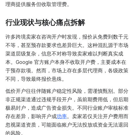
理商提供服务但收取管理费。
行业现状与核心痛点拆解
许多跨境卖家在咨询开户时发现，报价从免费到数千元
不等，甚至预存款要求也差异巨大。这种混乱源于市场
渠道层级复杂，信息不对称导致卖家难以判断真实成
本。Google 官方账户本身不收取开户费，主要成本在
于预存款项。然而，市场上存在多层代理商，各级政策
不同，导致最终报价悬殊。
低价开户往往伴随账户稳定性风险，需谨慎甄别。部分
非正规渠道通过违规手段开户，虽前期费用低，但后期
极易封户，造成广告资金损失。不同行业账户审核标准
存在差异，影响开户成
功率
。卖家若仅关注开户费用而
忽视渠道资质，可能面临账户无法投放或资金无法退回
的风险。