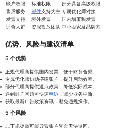
账户权限
标准权限
部分具备高级权限
售后服务
邮件
支持为主
专属优化师对接
发票支持
境外发票
国内增值税发票
适合人群
资深投放团队
中小卖家及品牌方
优势、风险与建议清单
5 个优势
正规代理商提供国内发票，便于财务合规。
专属优化师协助搭建账户，提升启动效率。
部分代理商提供返点政策，降低实际成本。
遇到封户问题可快速
申诉
，减少业务中断。
获取最新广告政策资讯，避免违规操作。
5 个风险
非正规渠道可能导致账户资金无法退回。