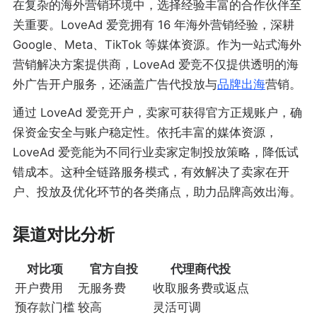
在复杂的海外营销环境中，选择经验丰富的合作伙伴至
关重要。LoveAd 爱竞拥有 16 年海外营销经验，深耕
Google、Meta、TikTok 等媒体资源。作为一站式海外
营销解决方案提供商，LoveAd 爱竞不仅提供透明的海
外广告开户服务，还涵盖广告代投放与
品牌出海
营销。
通过 LoveAd 爱竞开户，卖家可获得官方正规账户，确
保资金安全与账户稳定性。依托丰富的媒体资源，
LoveAd 爱竞能为不同行业卖家定制投放策略，降低试
错成本。这种全链路服务模式，有效解决了卖家在开
户、投放及优化环节的各类痛点，助力品牌高效出海。
渠道对比分析
对比项
官方自投
代理商代投
开户费用
无服务费
收取服务费或返点
预存款门槛
较高
灵活可调