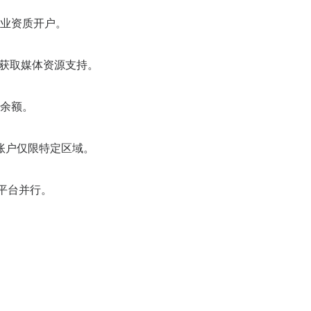
业资质开户。
，获取媒体资源支持。
余额。
账户仅限特定区域。
双平台并行。