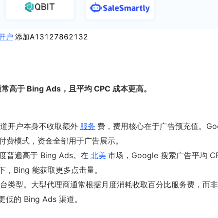
开户
添加A13127862132
常高于 Bing Ads，且平均 CPC 成本更高。
道开户本身不收取额外
服务
费，费用核心在于广告预充值。Goo
ng）均采用预付费模式，资金全部用于广告展示。
普遍高于 Bing Ads。在
北美
市场，Google 搜索广告平均 C
算下，Bing 能获取更多点击量。
台类型。大型代理商通常根据月度消耗收取百分比服务费，而非
 Bing Ads 渠道。