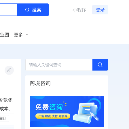
搜索
小程序
登录
业园
更多
跨境咨询
爱竞凭
成本。