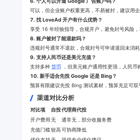
6. 个人可以开通 Google 广告账户吗？
可以，但企业账户权重更高，不易被封，建议用企
7. 找 LoveAd 开户有什么优势？
享受 16 年经验指导，合规开户，避免封号风险
8. 账户被封了能退款吗？
违规封号通常不退款，合规封号可申请退回未消耗
9. 支持人民币还是美元充值？
支持多种
货币
，但美元账户通用性更强，人民币
10. 新手适合先投 Google 还是 Bing？
预算有限建议先投 Bing 测试素材，预算充足可
渠道对比分析
对比项
自投
代理商代投
开户费用
无
通常无，部分收服务费
充值门槛
较高
可协商降低
优化支持
无
提供专业优化建议