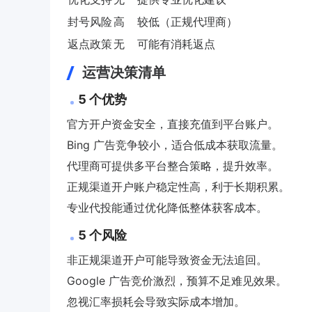
封号风险
高
较低（正规代理商）
返点政策
无
可能有消耗返点
运营决策清单
5 个优势
官方开户资金安全，直接充值到平台账户。
Bing 广告竞争较小，适合低成本获取流量。
代理商可提供多平台整合策略，提升效率。
正规渠道开户账户稳定性高，利于长期积累。
专业代投能通过优化降低整体获客成本。
5 个风险
非正规渠道开户可能导致资金无法追回。
Google 广告竞价激烈，预算不足难见效果。
忽视汇率损耗会导致实际成本增加。