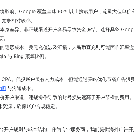
响。Google 覆盖全球 90% 以上搜索用户，流量大但单价
高，竞争相对较小。
身差异。非正规渠道开户容易导致资金冻结。选择具备 Googl
重要。
的隐形成本。美元充值涉及汇损，人民币直充则可能面临汇率溢
 与 Bing 预算比例。
 CPA。代投账户虽有人力成本，但能通过策略优化节省广告浪
时间
与沟通成本。
价开户渠道。违规操作导致的封号损失远高于开户节省的费用。
k 等媒体资源，确保账户合规稳定。
谙各平台开户规则与成本结构。作为专业服务商，我们提供海外广告