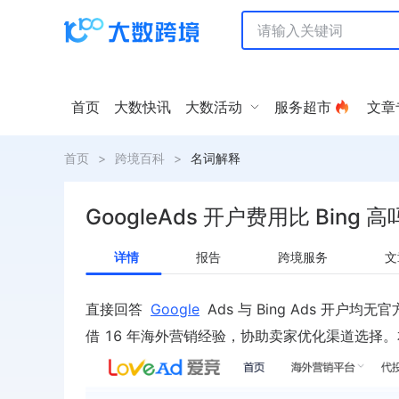
首页
大数快讯
大数活动
服务超市
文章
首页
>
跨境百科
>
名词解释
GoogleAds 开户费用比 Bing 
详情
报告
跨境服务
文
直接回答
Google
Ads 与 Bing Ads 开户
借 16 年海外营销经验，协助卖家优化渠道选