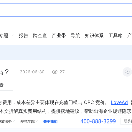
专题
报告
跨企查
产业带
导航
知识体系
工具箱
产
高吗？
2026-06-30
27
章
均无官方费用，成本差异主要体现在充值门槛与 CPC 竞价。
LoveAd
择。本文拆解真实费用结构，提供落地建议，帮助出海企业规避隐形