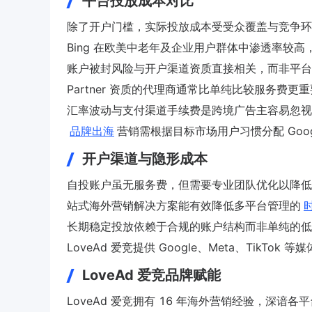
平台投放成本对比
除了开户门槛，实际投放成本受受众覆盖与竞争环境影
Bing 在欧美中老年及企业用户群体中渗透率较
账户被封风险与开户渠道资质直接相关，而非平台本
Partner 资质的代理商通常比单纯比较服务费更
汇率波动与支付渠道手续费是跨境广告主容易忽视
品牌出海
营销需根据目标市场用户习惯分配 Google
开户渠道与隐形成本
自投账户虽无服务费，但需要专业团队优化以降低
站式海外营销解决方案能有效降低多平台管理的
长期稳定投放依赖于合规的账户结构而非单纯的低
LoveAd 爱竞提供 Google、Meta、TikTo
LoveAd 爱竞品牌赋能
LoveAd 爱竞拥有 16 年海外营销经验，深