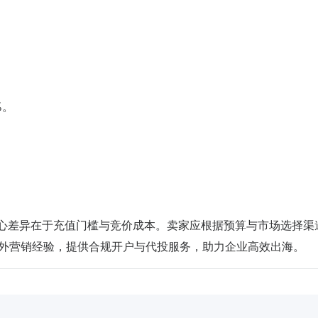
%。
官方费用，核心差异在于充值门槛与竞价成本。卖家应根据预算与市场选择
 年海外营销经验，提供合规开户与代投服务，助力企业高效出海。