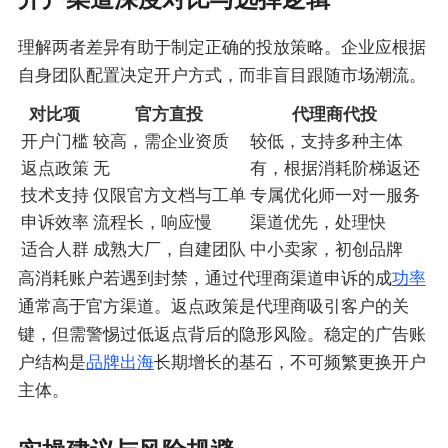
理解两者差异有助于制定正确的投放策略。企业应根据
自身团队配置决定开户方式，而非盲目跟随市场潮流。
对比项
官方直投
代理商代投
开户门槛
较高，需企业资质
较低，支持多种主体
返点政策
无
有，根据消耗阶梯返还
技术支持
仅限官方文档与工单
专属优化师一对一服务
申诉效率
流程长，响应慢
渠道优先，处理快
适合人群
成熟大厂，自建团队
中小卖家，初创品牌
高消耗账户若遇到封禁，通过代理商渠道申诉的成
功率
通常高于官方渠道。返点政策是代理商吸引客户的关
键，但需警惕过低返点背后的隐形风险。稳定的广告账
户结构是
品牌出海
长期增长的基石，不可频繁更换开户
主体。