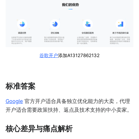
谷歌开户
添加A13127862132
标准答案
Google
官方开户适合具备独立优化能力的大卖，代理
开户适合需要政策扶持、返点及技术支持的中小卖家。
核心差异与痛点解析