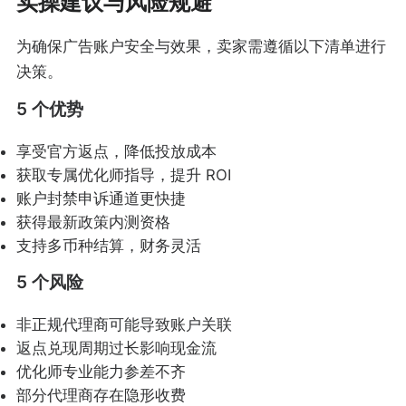
实操建议与风险规避
为确保广告账户安全与效果，卖家需遵循以下清单进行
决策。
5 个优势
享受官方返点，降低投放成本
获取专属优化师指导，提升 ROI
账户封禁申诉通道更快捷
获得最新政策内测资格
支持多币种结算，财务灵活
5 个风险
非正规代理商可能导致账户关联
返点兑现周期过长影响现金流
优化师专业能力参差不齐
部分代理商存在隐形收费