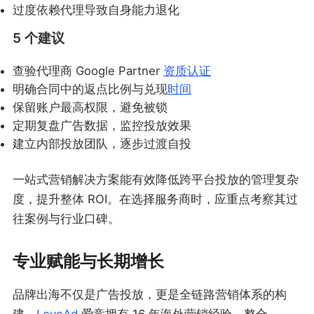
过度依赖代理导致自身能力退化
5 个建议
查验代理商 Google Partner
资质认证
明确合同中的返点比例与兑现
时间
保留账户最高权限，避免被锁
定期复盘广告数据，监控投放效果
建立内部投放团队，逐步过渡自投
一站式营销解决方案能有效降低跨平台投放的管理复杂
度，提升整体 ROI。在选择服务商时，应重点考察其过
往案例与行业口碑。
专业赋能与长期增长
品牌出海不仅是广告投放，更是全链路营销体系的构