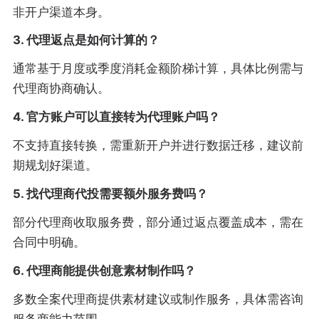
非开户渠道本身。
3. 代理返点是如何计算的？
通常基于月度或季度消耗金额阶梯计算，具体比例需与
代理商协商确认。
4. 官方账户可以直接转为代理账户吗？
不支持直接转换，需重新开户并进行数据迁移，建议前
期规划好渠道。
5. 找代理商代投需要额外服务费吗？
部分代理商收取服务费，部分通过返点覆盖成本，需在
合同中明确。
6. 代理商能提供创意素材制作吗？
多数全案代理商提供素材建议或制作服务，具体需咨询