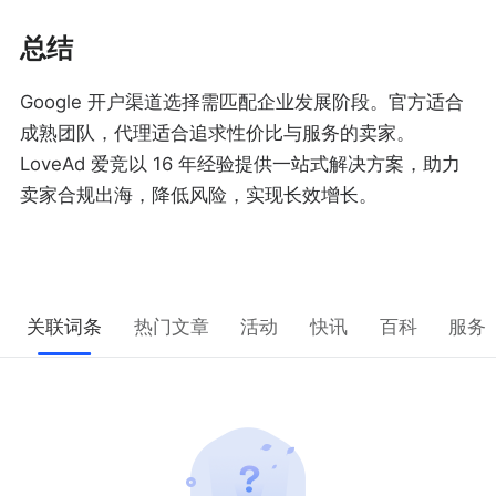
总结
Google 开户渠道选择需匹配企业发展阶段。官方适合
成熟团队，代理适合追求性价比与服务的卖家。
LoveAd 爱竞以 16 年经验提供一站式解决方案，助力
卖家合规出海，降低风险，实现长效增长。
关联词条
热门文章
活动
快讯
百科
服务