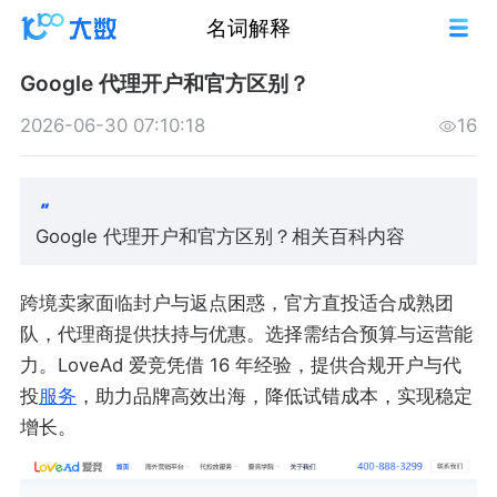
名词解释
Google 代理开户和官方区别？
2026-06-30 07:10:18
16
Google 代理开户和官方区别？相关百科内容
跨境卖家面临封户与返点困惑，官方直投适合成熟团
队，代理商提供扶持与优惠。选择需结合预算与运营能
力。LoveAd 爱竞凭借 16 年经验，提供合规开户与代
投
服务
，助力品牌高效出海，降低试错成本，实现稳定
增长。