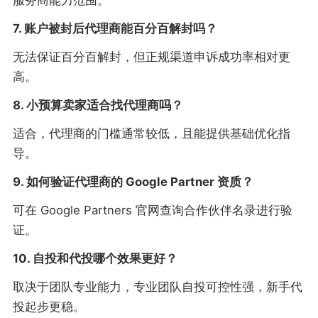
服务商能力范围。
7. 账户被封后代理商能百分百解封吗？
无法保证百分百解封，但正规渠道申诉成功率相对更
高。
8. 小预算卖家适合找代理商吗？
适合，代理商的门槛通常较低，且能提供基础优化指
导。
9. 如何验证代理商的 Google Partner 资质？
可在 Google Partners 官网查询合作伙伴名录进行验
证。
10. 自投和代投哪个效果更好？
取决于团队专业能力，专业团队自投可控性强，新手代
投起步更稳。