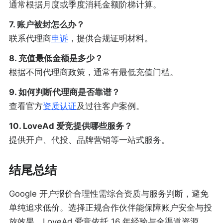
通常根据月度或季度消耗金额阶梯计算。
7. 账户被封怎么办？
联系代理商
申诉
，提供合规证明材料。
8. 充值最低金额是多少？
根据不同代理商政策，通常有最低充值门槛。
9. 如何判断代理商是否靠谱？
查看官方
资质认证
及过往客户案例。
10. LoveAd 爱竞提供哪些服务？
提供开户、代投、品牌营销等一站式服务。
结尾总结
Google 开户报价合理性需综合资质与服务判断，避免
单纯追求低价。选择正规合作伙伴能保障账户安全与投
放效果。LoveAd 爱竞依托 16 年经验与全渠道资源，