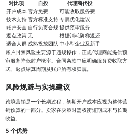
对比项
自投
代理商代投
开户成本
官方免费
可能收取服务费
技术支持
官方标准支持
专属优化建议
账户安全
自行负责合规
提供预审服务
返点政策
无
根据消耗阶梯返还
适合人群
成熟投放团队
中小型企业及新手
账户封禁风险主要源于违规操作，正规代理商能提供预
审服务降低封户概率。合同条款中应明确服务费收取方
式、返点结算周期及账户所有权归属。
风险规避与实操建议
跨境营销是一个长期过程，初期开户成本应视为整体营
销预算的一部分。卖家在决策时需权衡短期成本与长期
收益。
5 个优势