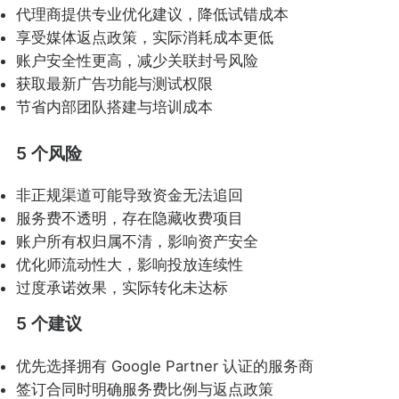
代理商提供专业优化建议，降低试错成本
享受媒体返点政策，实际消耗成本更低
账户安全性更高，减少关联封号风险
获取最新广告功能与测试权限
节省内部团队搭建与培训成本
5 个风险
非正规渠道可能导致资金无法追回
服务费不透明，存在隐藏收费项目
账户所有权归属不清，影响资产安全
优化师流动性大，影响投放连续性
过度承诺效果，实际转化未达标
5 个建议
优先选择拥有 Google Partner 认证的服务商
签订合同时明确服务费比例与返点政策