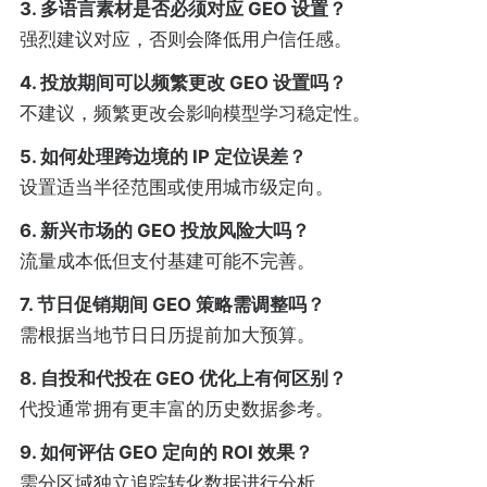
3. 多语言素材是否必须对应 GEO 设置？
强烈建议对应，否则会降低用户信任感。
4. 投放期间可以频繁更改 GEO 设置吗？
不建议，频繁更改会影响模型学习稳定性。
5. 如何处理跨边境的 IP 定位误差？
设置适当半径范围或使用城市级定向。
6. 新兴市场的 GEO 投放风险大吗？
流量成本低但支付基建可能不完善。
7. 节日促销期间 GEO 策略需调整吗？
需根据当地节日日历提前加大预算。
8. 自投和代投在 GEO 优化上有何区别？
代投通常拥有更丰富的历史数据参考。
9. 如何评估 GEO 定向的 ROI 效果？
需分区域独立追踪转化数据进行分析。