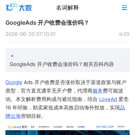
名词解释
GoogleAds 开户收费会涨价吗？
2026-06-30 07:10:01
25
GoogleAds 开户收费会涨价吗？相关百科内容
Google
Ads 开户收费是否涨价取决于渠道政策与账户
类型，官方直充通常无开户费，代理商
服务
费可能波
动。本文解析费用构成与避坑指南，结合
LoveAd
爱竞
16 年经验，助卖家低成本高效启动海外投放，实现
品
牌出海
营销目标。