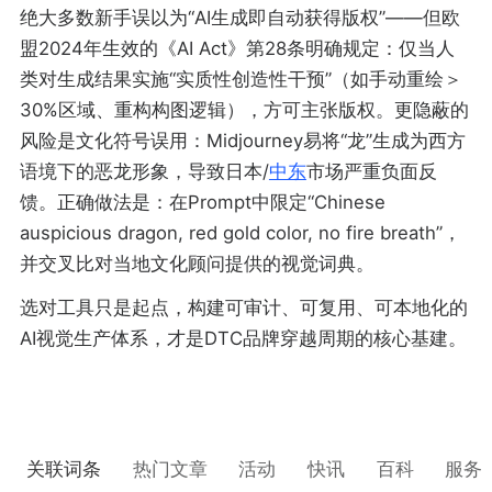
绝大多数新手误以为“AI生成即自动获得版权”——但欧
盟2024年生效的《AI Act》第28条明确规定：仅当人
类对生成结果实施“实质性创造性干预”（如手动重绘＞
30%区域、重构构图逻辑），方可主张版权。更隐蔽的
风险是文化符号误用：Midjourney易将“龙”生成为西方
语境下的恶龙形象，导致日本/
中东
市场严重负面反
馈。正确做法是：在Prompt中限定“Chinese
auspicious dragon, red gold color, no fire breath”，
并交叉比对当地文化顾问提供的视觉词典。
选对工具只是起点，构建可审计、可复用、可本地化的
AI视觉生产体系，才是DTC品牌穿越周期的核心基建。
关联词条
热门文章
活动
快讯
百科
服务