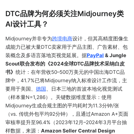
DTC品牌为何必须关注Midjourney类
AI设计工具？
Midjourney并非专为
跨境电商
设计，但其高精度图像生
成能力已被大量DTC卖家用于产品主图、广告素材、包
装概念及多语言落地页视觉延展。据
PayPal
& Jungle
Scout联合发布的《2024全球DTC品牌技术采纳白皮
书》
统计：在年营收50–500万美元的中国出海DTC品
牌中，41.7%已将Midjourney纳入标准设计工作流，主
要用于美国、
德国
、日本三地的首波本地化视觉测试
（样本量N=1,286）。关键数据维度显示：使用
Midjourney生成合规主图的平均耗时为11.3分钟/张
（vs. 传统外包平均92分钟），且通过Amazon A+页面
审核率提升至96.4%（2023年12月–2024年3月平台抽
样数据，来源：
Amazon Seller Central Design