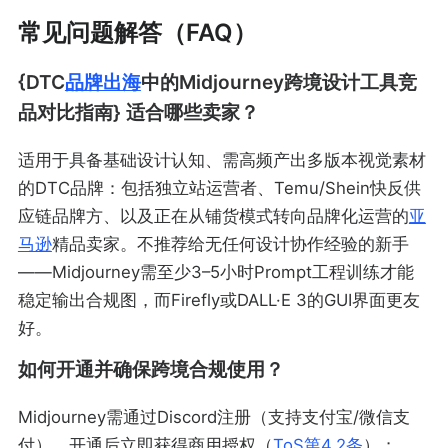
常见问题解答（FAQ）
{DTC
品牌出海
中的Midjourney跨境设计工具竞
品对比指南} 适合哪些卖家？
适用于具备基础设计认知、需高频产出多版本视觉素材
的DTC品牌：包括独立站运营者、Temu/Shein快反供
应链品牌方、以及正在从铺货模式转向品牌化运营的
亚
马逊
精品卖家。不推荐给无任何设计协作经验的新手
——Midjourney需至少3–5小时Prompt工程训练才能
稳定输出合规图，而Firefly或DALL·E 3的GUI界面更友
好。
如何开通并确保跨境合规使用？
Midjourney需通过Discord注册（支持支付宝/微信支
付），开通后立即获得商用授权（
ToS第4.2条
）；