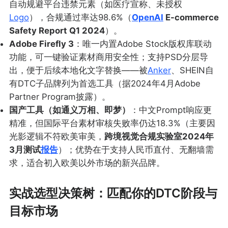
自动规避平台违禁元素（如医疗宣称、未授权
Logo
），合规通过率达98.6%（
OpenAI
E-commerce
Safety Report Q1 2024
）。
Adobe Firefly 3
：唯一内置Adobe Stock版权库联动
功能，可一键验证素材商用安全性；支持PSD分层导
出，便于后续本地化文字替换——被
Anker
、SHEIN自
有DTC子品牌列为首选工具（据2024年4月Adobe
Partner Program披露）。
国产工具（如通义万相、即梦）
：中文Prompt响应更
精准，但国际平台素材审核失败率仍达18.3%（主要因
光影逻辑不符欧美审美，
跨境视觉合规实验室2024年
3月测试
报告
）；优势在于支持人民币直付、无翻墙需
求，适合初入欧美以外市场的新兴品牌。
实战选型决策树：匹配你的DTC阶段与
目标市场