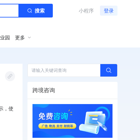
搜索
小程序
登录
业园
更多
跨境咨询
示，使