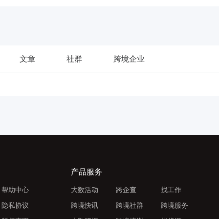
文章
社群
跨境企业
产品服务
帮助中心
大数活动
跨企查
找工作
隐私协议
跨境快讯
跨境社群
跨境服务