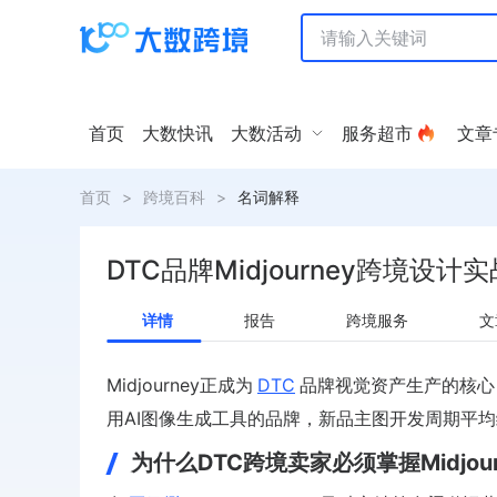
首页
大数快讯
大数活动
服务超市
文章
首页
>
跨境百科
>
名词解释
DTC品牌Midjourney跨境设计
详情
报告
跨境服务
文
Midjourney正成为
DTC
品牌视觉资产生产的核心
用AI图像生成工具的品牌，新品主图开发周期平均缩
为什么DTC跨境卖家必须掌握Midjou