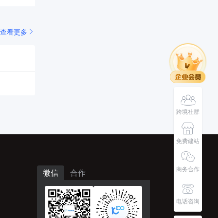
查看更多
跨境社群
免费建站
商务合作
微信
合作
电话咨询