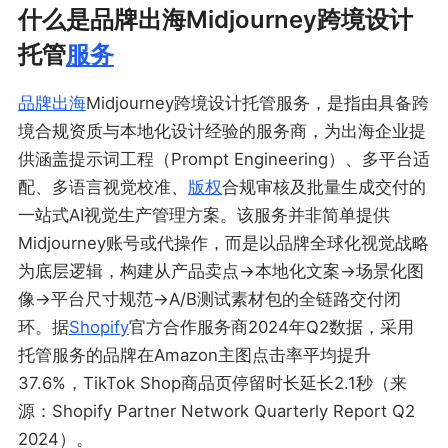
什么是品牌出海Midjourney跨境设计
托管
服务
品牌出海
Midjourney跨境设计托管服务，是指由具备跨
境合规资质与本地化设计经验的服务商，为出海企业提
供涵盖提示词工程（Prompt Engineering）、多平台适
配、多语言视觉校准、
版权
合规审核及批量生成交付的
一站式AI视觉生产管理方案。该服务并非简单提供
Midjourney账号或代操作，而是以品牌全球化视觉战略
为底层逻辑，构建从产品卖点→本地化文案→场景化图
像→平台尺寸规范→A/B测试素材包的全链路交付闭
环。据
Shopify
官方合作服务商2024年Q2数据，采用
托管服务的品牌在Amazon主图点击率平均提升
37.6%，TikTok Shop商品页停留时长延长2.1秒（来
源：Shopify Partner Network Quarterly Report Q2
2024）。