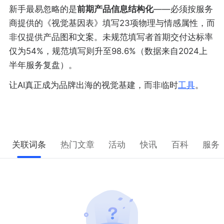
新手最易忽略的是
前期产品信息结构化
——必须按服务
商提供的《视觉基因表》填写23项物理与情感属性，而
非仅提供产品图和文案。未规范填写者首期交付达标率
仅为54%，规范填写则升至98.6%（数据来自2024上
半年服务复盘）。
让AI真正成为品牌出海的视觉基建，而非临时
工具
。
关联词条
热门文章
活动
快讯
百科
服务