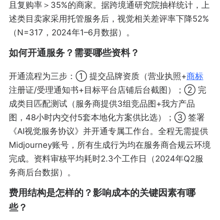
且复购率＞35%的商家。据跨境通研究院抽样统计，上
述类目卖家采用托管服务后，视觉相关差评率下降52%
（N=317，2024年1–6月数据）。
如何开通服务？需要哪些资料？
开通流程为三步：① 提交品牌资质（营业执照+
商标
注册证/受理通知书+目标平台店铺后台截图）；② 完
成类目匹配测试（服务商提供3组竞品图+我方产品
图，48小时内交付5套本地化方案供比选）；③ 签署
《AI视觉服务协议》并开通专属工作台。全程无需提供
Midjourney账号，所有生成行为均在服务商合规云环境
完成。资料审核平均耗时2.3个工作日（2024年Q2服
务商后台数据）。
费用结构是怎样的？影响成本的关键因素有哪
些？