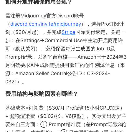
如何开通并确保商用合规？
需注册Midjourney官方Discord账号
（
discord.com/invite/midjourney
），选择Pro订阅计
划（$30/月起），并完成
Stripe
国际支付绑定。关键一
步：在Settings→Commercial Use中主动开启商用许
可（默认关闭）。必须保留每张生成图的Job ID及
Prompt记录，以备平台审核——Amazon已于2024年3
月明确要求AI生成图需提供可验证的创作溯源信息（来
源：Amazon Seller Central公告ID：CS-2024-
0321）。
费用结构与影响因素有哪些？
基础成本=订阅费（$30/月 Pro版含15小时GPU加速）
+ 超额渲染费（$0.02/张，V6模型）。实际支出差异主
要来自三方面：① Prompt精准度（差Prompt导致3轮