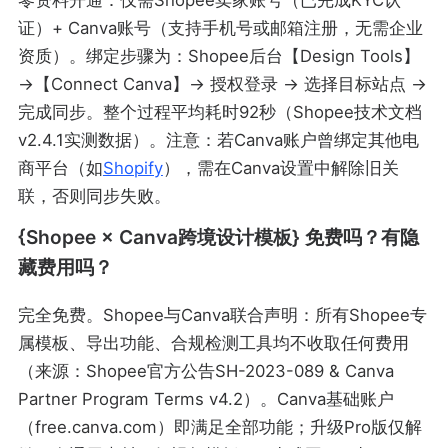
零资料开通：仅需Shopee卖家账号（已完成KYC认
证）+ Canva账号（支持手机号或邮箱注册，无需企业
资质）。绑定步骤为：Shopee后台【Design Tools】
→【Connect Canva】→ 授权登录 → 选择目标站点 →
完成同步。整个过程平均耗时92秒（Shopee技术文档
v2.4.1实测数据）。注意：若Canva账户曾绑定其他电
商平台（如
Shopify
），需在Canva设置中解除旧关
联，否则同步失败。
{Shopee × Canva跨境设计模板} 免费吗？有隐
藏费用吗？
完全免费。Shopee与Canva联合声明：所有Shopee专
属模板、导出功能、合规检测工具均不收取任何费用
（来源：Shopee官方公告SH-2023-089 & Canva
Partner Program Terms v4.2）。Canva基础账户
（free.canva.com）即满足全部功能；升级Pro版仅解