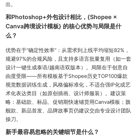
出。
和Photoshop+外包设计相比，{Shopee ×
Canva跨境设计模板} 的核心优势与局限是什
么？
优势在于“确定性效率”：从需求到上线平均缩短82%，
规避97%的合规风险，且支持多语言批量复用（如一套
设计一键生成泰语/越南语双版本）。局限在于创意自
由度受限——所有模板基于Shopee历史TOP100爆款
视觉数据训练生成，风格偏标准化，不适合强IP化或艺
术化表达类目（如原创插画、设计师服装）。建议策
略：基础款、标品、促销期快速铺货用Canva模板；旗
舰款、新品首发、品牌故事页仍建议交由专业设计团队
操刀。
新手最容易忽略的关键细节是什么？