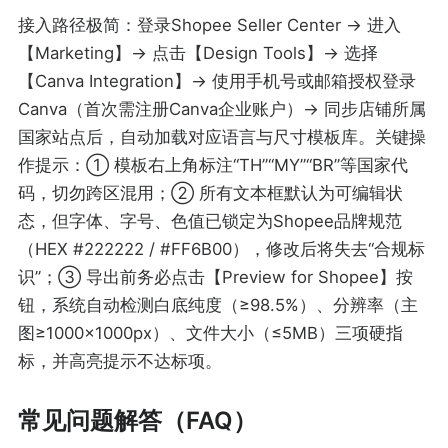
接入路径极简：登录Shopee Seller Center → 进入
【Marketing】→ 点击【Design Tools】→ 选择
【Canva Integration】→ 使用手机号或邮箱授权登录
Canva（首次需注册Canva企业账户）→ 同步店铺所属
国家站点后，自动加载对应语言与尺寸模板库。关键操
作提示：① 模板右上角标注“TH”“MY”“BR”等国家代
码，切勿跨区混用；② 所有文本框默认为可编辑状
态，但字体、字号、色值已锁定为Shopee品牌规范
（HEX #222222 / #FF6B00），修改后将失去“合规标
识”；③ 导出前务必点击【Preview for Shopee】按
钮，系统自动检测白底纯度（≥98.5%）、分辨率（主
图≥1000×1000px）、文件大小（≤5MB）三项硬指
标，并高亮提示不达标项。
常见问题解答（FAQ）