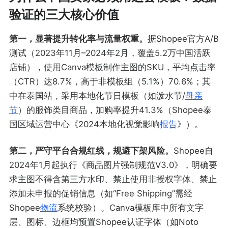
验证的三大核心价值
第一，显著提升转化率与流量权重。
据Shopee官方A/B
测试（2023年11月–2024年2月，覆盖5.2万中国活跃
店铺），使用Canva模板制作主图的SKU，平均点击率
（CTR）达8.7%，高于非模板组（5.1%）70.6%；其
中在泰国站，采用本地化节日模板（如泼水节/
母亲
节
）的服饰类目商品，加购率提升41.3%（Shopee泰
国区域运营中心《2024本地化视觉影响
报告
》）。
第二，严守平台合规红线，规避下架风险。
Shopee自
2024年1月起执行《商品图片强制规范V3.0》，明确要
求主图不得含第三方水印、禁止使用非授权字体、禁止
添加未申报的促销信息（如“Free Shipping”需经
Shopee
物流
系统校验）。Canva模板库中所有文字
层、图标、边框均预置Shopee认证字体（如Noto