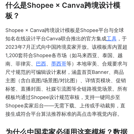
什么是Shopee × Canva跨境设计模
板？
Shopee × Canva跨境设计模板是Shopee平台与全球
知名在线设计平台Canva联合推出的官方集成
工具
，于
2023年7月正式向中国跨境卖家开放。该模板库内置超
1,200套符合Shopee各市场（如马来西亚、泰国、越
南、菲律宾、
巴西
、
墨西哥
等）本地审美、合规要求与
尺寸规范的可编辑设计素材，涵盖首页Banner、商品
主图（含白底图/场景图/对比图）、详情页模块、促销
标签、直播封面、社媒引流图等全链路视觉场景。所有
模板均通过Shopee设计规范审核，支持一键同步至
Shopee卖家后台——无需下载、上传或手动裁剪，直
接生成符合平台算法推荐标准的高点击率视觉内容。
为什么中国卖家必须用这套模板？数据