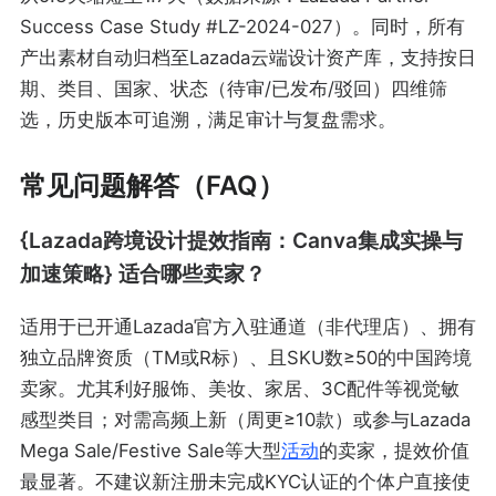
Success Case Study #LZ-2024-027）。同时，所有
产出素材自动归档至Lazada云端设计资产库，支持按日
期、类目、国家、状态（待审/已发布/驳回）四维筛
选，历史版本可追溯，满足审计与复盘需求。
常见问题解答（FAQ）
{Lazada跨境设计提效指南：Canva集成实操与
加速策略} 适合哪些卖家？
适用于已开通Lazada官方入驻通道（非代理店）、拥有
独立品牌资质（TM或R标）、且SKU数≥50的中国跨境
卖家。尤其利好服饰、美妆、家居、3C配件等视觉敏
感型类目；对需高频上新（周更≥10款）或参与Lazada
Mega Sale/Festive Sale等大型
活动
的卖家，提效价值
最显著。不建议新注册未完成KYC认证的个体户直接使