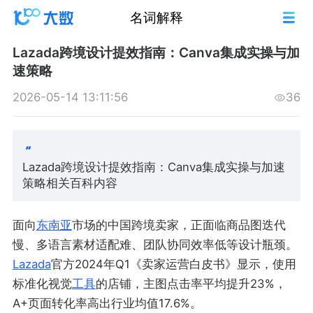
名词解释
Lazada跨境设计提效指南：Canva集成实操与加
速策略
2026-05-14 13:11:56
36
Lazada跨境设计提效指南：Canva集成实操与加速
策略相关百科内容
面向
东南亚
市场的中国跨境卖家，正面临商品图迭代
慢、多语言素材适配难、团队协同效率低等设计瓶颈。
Lazada
官方2024年Q1《卖家运营白皮书》显示，使用
标准化视觉
工具
的店铺，主图点击率平均提升23%，
A+页面转化率高出行业均值17.6%。