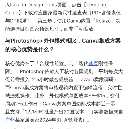
入Lazada Design Tools页面，点击【Template
Guide】下载对应国家最新尺寸速查表（PDF含像素值
与DPI说明）；第三步，使用Canva内置「Resize」功
能选择目标国家预设尺寸，而非手动缩放。
与Photoshop+外包模式相比，Canva集成方案
的核心优势是什么？
核心优势在于「合规性前置」与「迭代
速度
刚性保
障」：Photoshop依赖人工核对各国规则，平均每次大
促前需投入12.5小时做合规校验（Lazada卖家调研）；
而Canva集成方案将审核逻辑内置于编辑流程，实时拦
截违规操作。此外，外包模式单图成本$8–$15，交付
周期2–5工作日；Canva方案单图边际成本趋近于零，
且支持「1人1小时批量产出20国版本」（实测数据来自
广州
某家居卖家2024年3月A/B测试）。