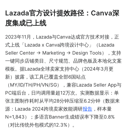
Lazada官方设计提效路径：Canva深
度集成已上线
2023年11月，Lazada与Canva达成官方技术对接，正
式上线「Lazada x Canva跨境设计中心」（Lazada
Seller Center → Marketing → Design Tools），支持
一键同步店铺类目、尺寸规范、品牌色板及本地化文案
模板。据Lazada全球卖家支持中心（2024年3月更
新）披露，该工具已覆盖全部6国站点
（MY/ID/TH/PH/VN/SG），兼容Lazada Seller App与
PC端后台，日均调用量超12万次。实测数据显示：单
张主图制作耗时从平均28分钟压缩至6.2分钟（数据来
源：Lazada 2024跨境卖家效能调研
报告
，样本量
N=1,843）；多语言Banner生成错误率下降至0.8%
（对比传统外包模式的12.3%）。