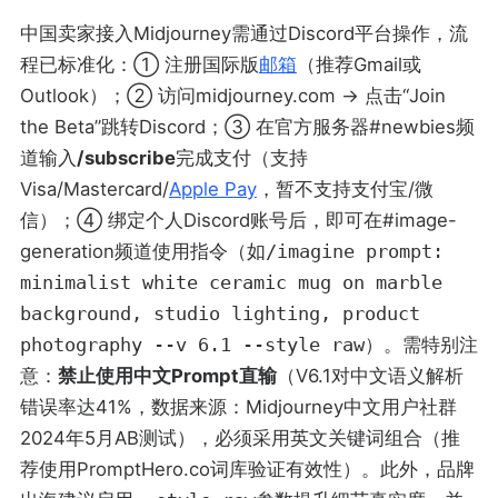
中国卖家接入Midjourney需通过Discord平台操作，流
程已标准化：① 注册国际版
邮箱
（推荐Gmail或
Outlook）；② 访问midjourney.com → 点击“Join
the Beta”跳转Discord；③ 在官方服务器#newbies频
道输入
/subscribe
完成支付（支持
Visa/Mastercard/
Apple Pay
，暂不支持支付宝/微
信）；④ 绑定个人Discord账号后，即可在#image-
generation频道使用指令（如
/imagine prompt:
minimalist white ceramic mug on marble
background, studio lighting, product
photography --v 6.1 --style raw
）。需特别注
意：
禁止使用中文Prompt直输
（V6.1对中文语义解析
错误率达41%，数据来源：Midjourney中文用户社群
2024年5月AB测试），必须采用英文关键词组合（推
荐使用PromptHero.co词库验证有效性）。此外，品牌