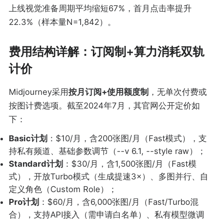
上线视觉准备周期平均缩短67%，首月点击率提升
22.3%（样本量N=1,842）。
费用结构详解：订阅制+算力消耗双轨
计价
Midjourney采用
按月订阅+使用额度制
，无单次付费或
按图计费选项。截至2024年7月，其官网公开定价如
下：
Basic计划
：$10/月，含200张图/月（Fast模式），支
持私有频道、基础参数调节（--v 6.1, --style raw）；
Standard计划
：$30/月，含1,500张图/月（Fast模
式），开放Turbo模式（生成提速3×）、多图并行、自
定义角色（Custom Role）；
Pro计划
：$60/月，含6,000张图/月（Fast/Turbo混
合），支持API接入（需申请白名单）、私有模型微调