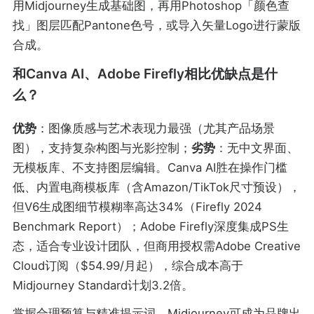
用Midjourney生成基础图，再用Photoshop「颜色查
找」图层匹配Pantone色号，或导入矢量Logo进行蒙版
合成。
和Canva AI、Adobe Firefly相比优缺点是什
么？
优势
：图像质感与艺术表现力最强（尤其产品场景
图），支持复杂构图与光影控制；
劣势
：无中文界面、
无模板库、不支持图层编辑。Canva AI胜在操作门槛
低、内置电商模板库（含Amazon/TikTok尺寸预设），
但V6生成图细节模糊率高达34%（Firefly 2024
Benchmark Report）；Adobe Firefly深度集成PS生
态，适合专业设计团队，但商用授权需Adobe Creative
Cloud订阅（$54.99/月起），综合成本高于
Midjourney Standard计划3.2倍。
掌握合理预算与精准提示词，Midjourney可成为品牌出