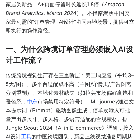
家居类新品，A+页面停留时长延长1.8倍（
Amazon
Brand Analytics, March 2024
）。本指南聚焦中国卖
家最刚需的“订单管理+AI设计”协同落地场景，提供可立
即执行的操作路径。
一、为什么跨境订单管理必须嵌入AI设
计工作流？
传统跨境视觉生产存在三重断层：美工响应慢（平均3–
5天/图）、多平台适配成本高（主图/详情页/广告图需
分别重制）、本地化素材缺失（如拉美市场偏好高饱和
暖色系，
中东
市场禁用特定符号）。Midjourney通过文
本提示词（Prompt）驱动图像生成，使单次输入可批
量产出多尺寸、多风格、多语言适配的合规素材。据
Jungle Scout 2024《AI in E-commerce》调研，接入
AI设计
工具
的中国跨境团队，新品上线视觉准备周期从