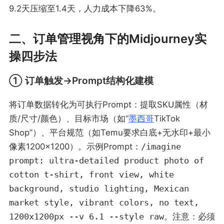
9.2天压缩至1.4天，人力成本下降63%。
二、订单管理视角下的Midjourney实
操四步法
① 订单触发→Prompt结构化建模
将订单数据转化为可执行Prompt：提取SKU属性（材
质/尺寸/颜色）、目标市场（如“
墨西哥
TikTok
Shop”）、平台规范（如Temu要求白底+无水印+最小
像素1200×1200）。示例Prompt：
/imagine
prompt: ultra-detailed product photo of
cotton t-shirt, front view, white
background, studio lighting, Mexican
market style, vibrant colors, no text,
1200x1200px --v 6.1 --style raw
。注意：必须