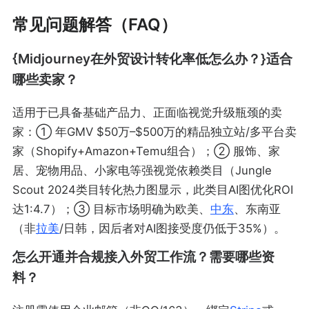
常见问题解答（FAQ）
{Midjourney在外贸设计转化率低怎么办？}适合
哪些卖家？
适用于已具备基础产品力、正面临视觉升级瓶颈的卖
家：① 年GMV $50万–$500万的精品独立站/多平台卖
家（Shopify+Amazon+Temu组合）；② 服饰、家
居、宠物用品、小家电等强视觉依赖类目（Jungle
Scout 2024类目转化热力图显示，此类目AI图优化ROI
达1:4.7）；③ 目标市场明确为欧美、
中东
、东南亚
（非
拉美
/日韩，因后者对AI图接受度仍低于35%）。
怎么开通并合规接入外贸工作流？需要哪些资
料？