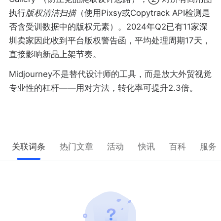
执行
版权清洁扫描
（使用Pixsy或Copytrack API检测是
否含受训数据中的版权元素）。2024年Q2已有11家深
圳卖家因此收到平台版权警告函，平均处理周期17天，
直接影响新品上架节奏。
Midjourney不是替代设计师的工具，而是放大外贸视觉
专业性的杠杆——用对方法，转化率可提升2.3倍。
关联词条
热门文章
活动
快讯
百科
服务