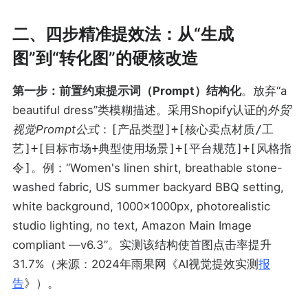
二、四步精准提效法：从“生成
图”到“转化图”的硬核改造
第一步：前置约束提示词（Prompt）结构化
。放弃“a
beautiful dress”类模糊描述。采用Shopify认证的
外贸
视觉Prompt公式
：
[产品类型]+[核心卖点材质/工
艺]+[目标市场+典型使用场景]+[平台规范]+[风格指
令]
。例：“Women's linen shirt, breathable stone-
washed fabric, US summer backyard BBQ setting,
white background, 1000×1000px, photorealistic
studio lighting, no text, Amazon Main Image
compliant —v6.3”。实测该结构使首图点击率提升
31.7%（来源：2024年雨果网《AI视觉提效实测
报
告
》）。