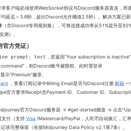
要求客户端必须使用WebSocket协议与Discord服务器直连，而
均延迟＞3.8秒，超出Discord允许阈值2.5秒）。解决方案已
件
（含Discord专用规则集），可将连接成功率从51%提升至92
月实测）。
附官方凭证）
，若返回“Your subscription is inactive
ine prompt: test
lid command”，则Discord账号被限权。此时需登录
“Premium”徽章。
oard
，查看订阅记录中Billing Email是否与Discord注册
邮箱
一
求Receipt含Payment ID、Customer ID、Subscriptio
journey官方Discord服务器 → #get-started频道 → 点击“Up
户完成支付（支持
Visa
/Mastercard/PayPal，人民币自动换汇，汇
整保留（依据Midjourney Data Policy v2.1第7条）。