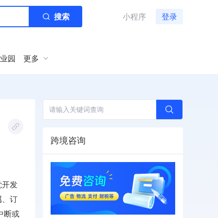
搜索
小程序
登录
业园
更多
跨境咨询
觉开发
属、订
中断或