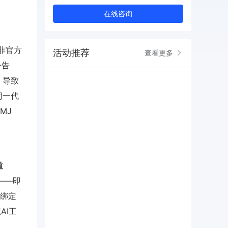
在线咨询
非官方
活动推荐
查看更多
公告
，导致
同一代
MJ
道
——即
并绑定
AI工