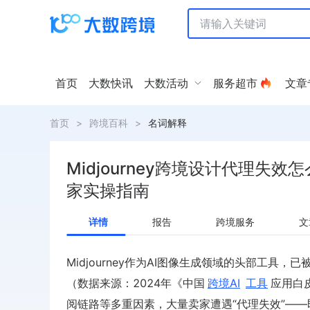
首页
大数快讯
大数活动
服务超市
文章
首页
>
跨境百科
>
名词解释
Midjourney跨境设计代理失效
家实操指南
详情
报告
跨境服务
文
Midjourney作为AI图像生成领域的头部工具，已
（数据来源：2024年《中国
跨境AI
工具
应用白
阅链路等多重因素，大量卖家遭遇“代理失效”——即通