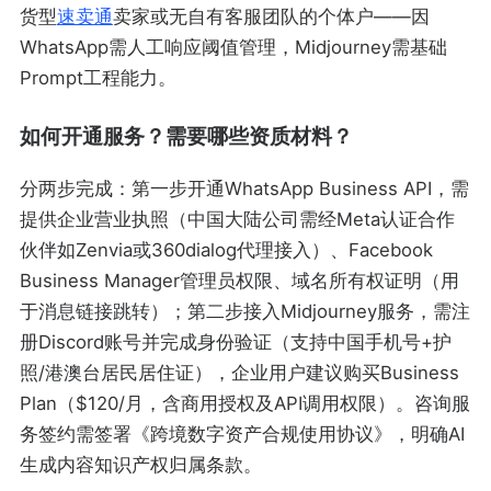
货型
速卖通
卖家或无自有客服团队的个体户——因
WhatsApp需人工响应阈值管理，Midjourney需基础
Prompt工程能力。
如何开通服务？需要哪些资质材料？
分两步完成：第一步开通WhatsApp Business API，需
提供企业营业执照（中国大陆公司需经Meta认证合作
伙伴如Zenvia或360dialog代理接入）、Facebook
Business Manager管理员权限、域名所有权证明（用
于消息链接跳转）；第二步接入Midjourney服务，需注
册Discord账号并完成身份验证（支持中国手机号+护
照/港澳台居民居住证），企业用户建议购买Business
Plan（$120/月，含商用授权及API调用权限）。咨询服
务签约需签署《跨境数字资产合规使用协议》，明确AI
生成内容知识产权归属条款。