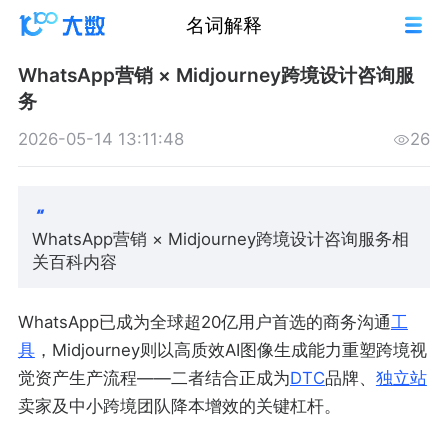
名词解释
WhatsApp营销 × Midjourney跨境设计咨询服
务
2026-05-14 13:11:48
26
WhatsApp营销 × Midjourney跨境设计咨询服务相
关百科内容
WhatsApp已成为全球超20亿用户首选的商务沟通
工
具
，Midjourney则以高质效AI图像生成能力重塑跨境视
觉资产生产流程——二者结合正成为
DTC
品牌、
独立站
卖家及中小跨境团队降本增效的关键杠杆。