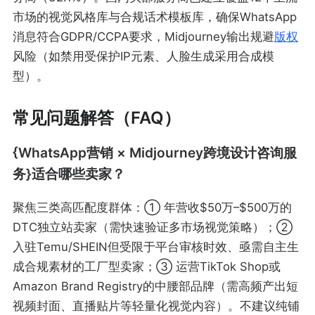
市场的视觉风格库与合规话术模板库，确保WhatsApp
消息符合GDPR/CCPA要求，Midjourney输出规避
版权
风险（如禁用受保护IP元素、人脸生成采用合成模
型）。
常见问题解答（FAQ）
{WhatsApp营销 × Midjourney跨境设计咨询服
务}适合哪些卖家？
聚焦三类高匹配度群体：① 年营收$50万–$500万的
DTC独立站卖家（需快速验证多市场视觉策略）；②
入驻Temu/SHEIN但受限于平台审核时效、亟需自主生
成合规素材的工厂型卖家；③ 运营TikTok Shop或
Amazon Brand Registry的中腰部品牌（需高频产出短
视频封面、直播贴片等轻量化视觉内容）。不建议纯铺