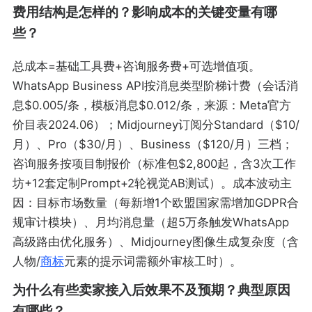
费用结构是怎样的？影响成本的关键变量有哪
些？
总成本=基础工具费+咨询服务费+可选增值项。
WhatsApp Business API按消息类型阶梯计费（会话消
息$0.005/条，模板消息$0.012/条，来源：Meta官方
价目表2024.06）；Midjourney订阅分Standard（$10/
月）、Pro（$30/月）、Business（$120/月）三档；
咨询服务按项目制报价（标准包$2,800起，含3次工作
坊+12套定制Prompt+2轮视觉AB测试）。成本波动主
因：目标市场数量（每新增1个欧盟国家需增加GDPR合
规审计模块）、月均消息量（超5万条触发WhatsApp
高级路由优化服务）、Midjourney图像生成复杂度（含
人物/
商标
元素的提示词需额外审核工时）。
为什么有些卖家接入后效果不及预期？典型原因
有哪些？