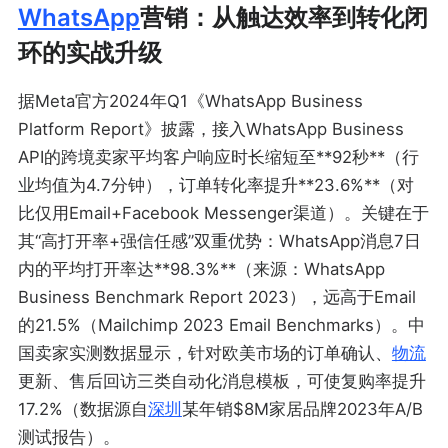
WhatsApp
营销：从触达效率到转化闭
环的实战升级
据Meta官方2024年Q1《WhatsApp Business
Platform Report》披露，接入WhatsApp Business
API的跨境卖家平均客户响应时长缩短至**92秒**（行
业均值为4.7分钟），订单转化率提升**23.6%**（对
比仅用Email+Facebook Messenger渠道）。关键在于
其“高打开率+强信任感”双重优势：WhatsApp消息7日
内的平均打开率达**98.3%**（来源：WhatsApp
Business Benchmark Report 2023），远高于Email
的21.5%（Mailchimp 2023 Email Benchmarks）。中
国卖家实测数据显示，针对欧美市场的订单确认、
物流
更新、售后回访三类自动化消息模板，可使复购率提升
17.2%（数据源自
深圳
某年销$8M家居品牌2023年A/B
测试报告）。