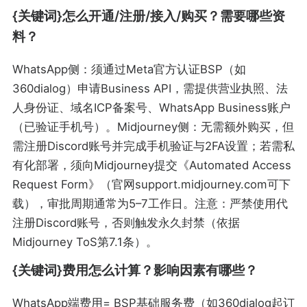
{关键词}怎么开通/注册/接入/购买？需要哪些资
料？
WhatsApp侧：须通过Meta官方认证BSP（如
360dialog）申请Business API，需提供营业执照、法
人身份证、域名ICP备案号、WhatsApp Business账户
（已验证手机号）。Midjourney侧：无需额外购买，但
需注册Discord账号并完成手机验证与2FA设置；若需私
有化部署，须向Midjourney提交《Automated Access
Request Form》（官网support.midjourney.com可下
载），审批周期通常为5–7工作日。注意：严禁使用代
注册Discord账号，否则触发永久封禁（依据
Midjourney ToS第7.1条）。
{关键词}费用怎么计算？影响因素有哪些？
WhatsApp端费用= BSP基础服务费（如360dialog起订