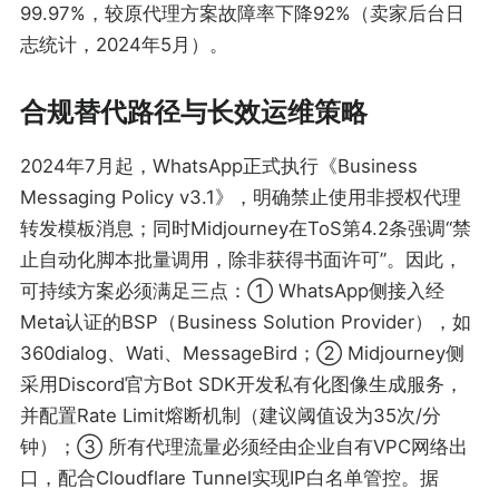
99.97%，较原代理方案故障率下降92%（卖家后台日
志统计，2024年5月）。
合规替代路径与长效运维策略
2024年7月起，WhatsApp正式执行《Business
Messaging Policy v3.1》，明确禁止使用非授权代理
转发模板消息；同时Midjourney在ToS第4.2条强调“禁
止自动化脚本批量调用，除非获得书面许可”。因此，
可持续方案必须满足三点：① WhatsApp侧接入经
Meta认证的BSP（Business Solution Provider），如
360dialog、Wati、MessageBird；② Midjourney侧
采用Discord官方Bot SDK开发私有化图像生成服务，
并配置Rate Limit熔断机制（建议阈值设为35次/分
钟）；③ 所有代理流量必须经由企业自有VPC网络出
口，配合Cloudflare Tunnel实现IP白名单管控。据