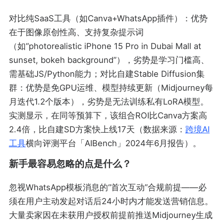
对比纯SaaS工具（如Canva+WhatsApp插件）：优势
在于图像原创性高、支持复杂提示词
（如“photorealistic iPhone 15 Pro in Dubai Mall at
sunset, bokeh background”），劣势是学习门槛高、
需基础JS/Python能力；对比自建Stable Diffusion集
群：优势是免GPU运维、模型持续更新（Midjourney每
月迭代1.2个版本），劣势是无法训练私有LoRA模型。
实测显示，在同等预算下，该组合ROI比Canva方案高
2.4倍，比自建SD方案快上线17天（数据来源：
跨境AI
工具
横向评测平台「AIBench」2024年6月报告）。
新手最容易忽略的点是什么？
忽视WhatsApp模板消息的“首次互动”合规前提——必
须在用户主动发起对话后24小时内才能发送营销信息。
大量卖家因在未获用户授权前提前推送Midjourney生成