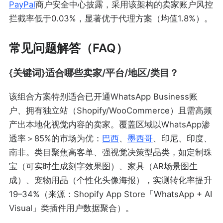
PayPal
商户安全中心披露，采用该架构的卖家账户风控
拦截率低于0.03%，显著优于代理方案（均值1.8%）。
常见问题解答（FAQ）
{关键词}适合哪些卖家/平台/地区/类目？
该组合方案特别适合已开通WhatsApp Business账
户、拥有独立站（Shopify/WooCommerce）且需高频
产出本地化视觉内容的卖家。覆盖区域以WhatsApp渗
透率＞85%的市场为优：
巴西
、
墨西哥
、印尼、印度、
南非。类目聚焦高客单、强视觉决策型品类，如定制珠
宝（可实时生成刻字效果图）、家具（AR场景图生
成）、宠物用品（个性化头像海报），实测转化率提升
19–34%（来源：Shopify App Store「WhatsApp + AI
Visual」类插件用户数据聚合）。