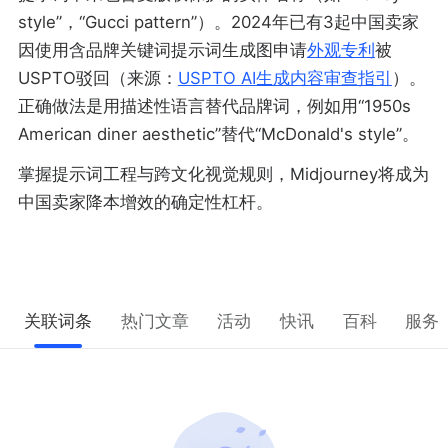
style”，“Gucci pattern”）。2024年已有3起中国卖家
因使用含品牌关键词提示词生成图申请
外观专利
被
USPTO驳回（来源：
USPTO AI生成内容审查指引
）。
正确做法是用描述性语言替代品牌词，例如用“1950s
American diner aesthetic”替代“McDonald's style”。
掌握提示词工程与跨文化视觉规则，Midjourney将成为
中国卖家降本增效的确定性杠杆。
关联词条
热门文章
活动
快讯
百科
服务