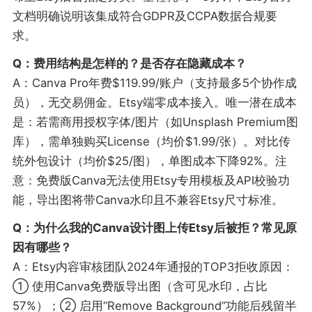
文档明确说明该集成符合GDPR及CCPA数据合规要
求。
Q：费用结构是怎样的？是否存在隐藏成本？
A：Canva Pro年费$119.99/账户（支持最多5个协作成
员），无交易佣金。Etsy端零成本接入。唯一潜在成本
是：若需商用授权字体/图片（如Unsplash Premium图
库），需单独购买License（均价$1.99/张）。对比传
统外包设计（均价$25/图），单图成本下降92%。注
意：免费版Canva无法使用Etsy专用模板及API校验功
能，导出图将带Canva水印且不兼容Etsy尺寸标准。
Q：为什么我的Canva设计图上传Etsy后被拒？常见原
因有哪些？
A：Etsy内容审核团队2024年通报的TOP3拒收原因：
① 使用Canva免费版导出图（含可见水印，占比
57%）；② 启用“Remove Background”功能后残留半