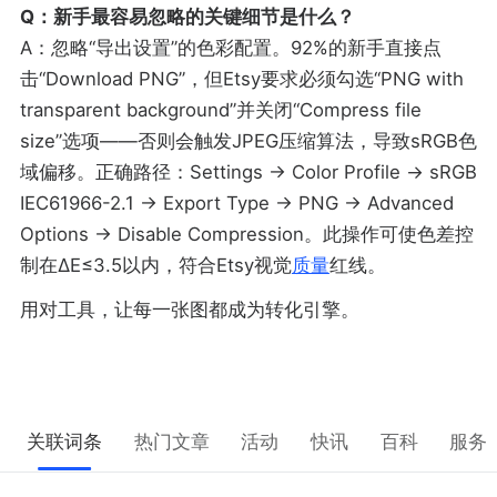
Q：新手最容易忽略的关键细节是什么？
A：忽略“导出设置”的色彩配置。92%的新手直接点
击“Download PNG”，但Etsy要求必须勾选“PNG with
transparent background”并关闭“Compress file
size”选项——否则会触发JPEG压缩算法，导致sRGB色
域偏移。正确路径：Settings → Color Profile → sRGB
IEC61966-2.1 → Export Type → PNG → Advanced
Options → Disable Compression。此操作可使色差控
制在ΔE≤3.5以内，符合Etsy视觉
质量
红线。
用对工具，让每一张图都成为转化引擎。
关联词条
热门文章
活动
快讯
百科
服务