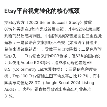
Etsy平台视觉转化的核心瓶颈
据Etsy官方《2023 Seller Success Study》披露，
87%的买家在3秒内完成首屏决策，其中92%依赖主图
判断商品质感与调性。中国跨境卖家普遍面临三重视觉
短板：一是多语言文案排版不合规（如法语字符溢出、
希伯来语镜像错误），导致平台自动降权；二是色彩管
理缺失——Etsy后台采用sRGB色域，但63%的国内设
计师仍用Adobe RGB导出，造成移动端色差超ΔE
8.5（Colorimetry Lab实测数据）；三是信息密度失
衡，Top 100 Etsy店铺主图平均文字占比12.7%，而中
国卖家均值达28.3%（Jungle Scout 2024 Listing
Audit）。这些问题直接导致跳出率高出行业基准
31%。