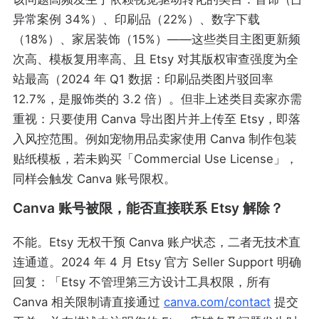
异常案例 34%）、印刷品（22%）、数字下载
（18%）、家居装饰（15%）——这些类目主图更新频
次高、模板复用率高、且 Etsy 对其版权审查强度为全
站最高（2024 年 Q1 数据：印刷品类图片驳回率
12.7%，是服饰类的 3.2 倍）。但非上述类目卖家亦需
重视：只要使用 Canva 导出图片并上传至 Etsy，即落
入风控范围。例如宠物用品卖家使用 Canva 制作包装
贴纸模板，若未购买「Commercial Use License」，
同样会触发 Canva 账号限权。
Canva 账号被限，能否直接联系 Etsy 解除？
不能。Etsy 无权干预 Canva 账户状态，二者无技术直
连通道。2024 年 4 月 Etsy 官方 Seller Support 明确
回复：「Etsy 不管理第三方设计工具权限，所有
Canva 相关限制请直接通过
canva.com/contact
提交