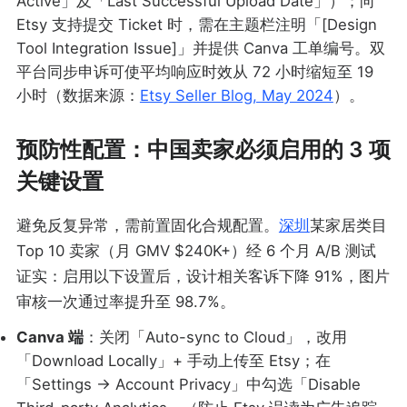
Active」及「Last Successful Upload Date」）；向
Etsy 支持提交 Ticket 时，需在主题栏注明「[Design
Tool Integration Issue]」并提供 Canva 工单编号。双
平台同步申诉可使平均响应时效从 72 小时缩短至 19
小时（数据来源：
Etsy Seller Blog, May 2024
）。
预防性配置：中国卖家必须启用的 3 项
关键设置
避免反复异常，需前置固化合规配置。
深圳
某家居类目
Top 10 卖家（月 GMV $240K+）经 6 个月 A/B 测试
证实：启用以下设置后，设计相关客诉下降 91%，图片
审核一次通过率提升至 98.7%。
Canva 端
：关闭「Auto-sync to Cloud」，改用
「Download Locally」+ 手动上传至 Etsy；在
「Settings → Account Privacy」中勾选「Disable