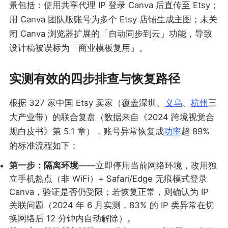
景包括：使用共享代理 IP 登录 Canva 后直传至 Etsy；
用 Canva 团队版账号为多个 Etsy 店铺生成主图；未关
闭 Canva 浏览器扩展的「自动同步到云」功能，导致
设计稿被误标为「商业模板复用」。
实测有效的四步排查与恢复路径
根据 327 家中国 Etsy 卖家（覆盖深圳、
义乌
、
杭州
三
大产业带）的联合复盘（数据来自《2024 跨境视觉合
规白皮书》第 5.1 章），账号异常恢复成
功率
超 89%
的标准流程如下：
第一步：隔离环境
——立即停用当前网络环境，改用独
立手机热点（非 WiFi）+ Safari/Edge 无痕模式登录
Canva，验证是否仍受限；若恢复正常，则确认为 IP
关联问题（2024 年 6 月实测，83% 的 IP 类异常在切
换网络后 12 分钟内自动解除）。