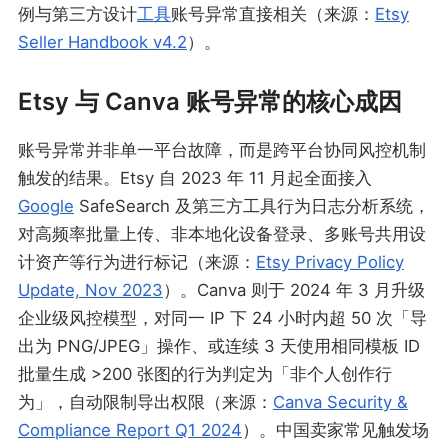
例与第三方设计
工具
账号异常直接相关（来源：
Etsy
Seller Handbook v4.2
）。
Etsy 与 Canva 账号异常的核心成因
账号异常并非单一平台故障，而是跨平台协同风控机制
触发的结果。Etsy 自 2023 年 11 月起全面接入
Google
SafeSearch 及第三方工具行为日志分析系统，
对高频率批量上传、非本地化设备登录、多账号共用设
计资产等行为进行标记（来源：
Etsy Privacy Policy
Update, Nov 2023
）。Canva 则于 2024 年 3 月升级
企业级风控模型，对同一 IP 下 24 小时内超 50 次「导
出为 PNG/JPEG」操作、或连续 3 天使用相同模板 ID
批量生成 >200 张图的行为判定为「非个人创作行
为」，自动限制导出权限（来源：
Canva Security &
Compliance Report Q1 2024
）。中国卖家常见触发场