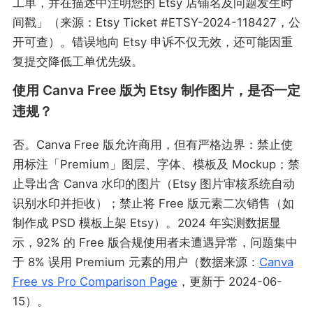
工单，并在描述中注明您的 Etsy 店铺名及问题发生时
间戳」（来源：Etsy Ticket #ETSY-2024-118427，公
开可查）。错误地向 Etsy 申诉不仅无效，还可能因重
复提交降低工单优先级。
使用 Canva Free 版为 Etsy 制作图片，是否一定
违规？
否。Canva Free 版允许商用，但有严格边界：禁止使
用标注「Premium」图层、字体、模板及 Mockup；禁
止导出含 Canva 水印的图片（Etsy 图片审核系统自动
识别水印并拒收）；禁止将 Free 版元素二次销售（如
制作成 PSD 模板上架 Etsy）。2024 年实测数据显
示，92% 的 Free 版合规使用者未遭遇异常，问题集中
于 8% 误用 Premium 元素的用户（数据来源：
Canva
Free vs Pro Comparison Page
，更新于 2024-06-
15）。