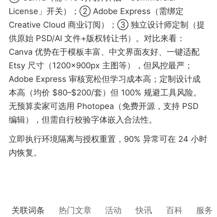
License」开关）；② Adobe Express（需绑定
Creative Cloud 商业订阅）；③ 独立设计师定制（提
供原始 PSD/AI 文件+版权转让书）。对比来看：
Canva 优势在于模板丰富、中文界面友好、一键适配
Etsy 尺寸（1200×900px 主图等），但风控最严；
Adobe Express 审核宽松但学习成本高；定制设计成
本高（均价 $80–$200/套）但 100% 规避工具风险。
无预算卖家可选用 Photopea（免费开源，支持 PSD
编辑），但需自行校验字体嵌入合法性。
立即执行环境隔离与授权重置，90% 异常可在 24 小时
内恢复。
关联词条
热门文章
活动
快讯
百科
服务