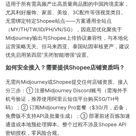
适用于所有需高频产出高质量商品图的中国跨境卖家，
尤其利好服饰、家居、美妆、3C配件等强视觉类目。
无需绑定特定Shopee站点——方案通用全站点
（MY/TH/TW/ID/PH/VN/SG），因底层优化聚焦于
Midjourney输出与Shopee上传协议兼容性，与本地化
运营策略无关。但马来西亚、泰国站因审核更严，建议
优先启用第四层“关闭智能增强”设置。
如何安全接入？需要提供Shopee店铺资质吗？
无需向Midjourney或Shopee提交任何店铺资质。接入
分三步：① 注册Midjourney Discord账号（需海外手
机号验证，推荐使用阿里云短信平台购买SG/TH号
码）；② 订阅Midjourney Pro套餐（$30/月，必备，
免费版不支持API及批量生成）；③ 部署前述百炼加速
通道或本地预处理脚本。整个过程不涉及Shopee API
密钥授权，零风险合规。