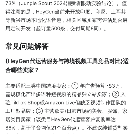
73%（Jungle Scout 2024消费者眼动实验结论）。值
得注意的是，HeyGen当前未开放印度、印尼、土耳其
等新兴市场本地化语音包，相关区域卖家需评估是否启
用定制开发（起订量500条，交付周期8周）。
常见问题解答
{HeyGen代运营服务与跨境视频工具竞品对比}适
合哪些卖家？
主要适配三类中国跨境卖家：① 年广告预算≥$3万、
需规模化产出多语种短视频的精品独立站卖家；② 入
驻TikTok Shop或Amazon Live但缺乏视频制作团队的
工厂型品牌；③ 主营欧美/日韩市场的美妆、服饰、家
居类目卖家（该类目HeyGen代运营客户复购率达
86%，高于平台均值21个百分点）。不建议纯铺货型卖