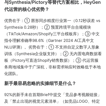
与Synthesia/Pictory等替代方案相比，HeyGen
代运营的核心优劣势？
优势在于：① 唇形同步精度行业第一（0.12秒误差 vs
Synthesia 0.28秒）；② 预置跨境平台合规模块
（TikTok/Amazon/Shopify三平台模板库）；③ 中文
指令理解准确率98.6%（Gartner 2024 AI工具中文
NLU评测）。劣势在于：① 不支持自定义数字人形象
训练（Synthesia企业版支持）；② 无内置电商数据看
板（Pictory可直连Shopify销售数据）；③ 代运营服
务商地域集中于广深杭，非标需求响应时效略低于本地
化团队。
新手最容易忽略的实操细节是什么？
92%的新手未在首期Brief中提交「竞品参考视频链接」
及「禁止出现的视觉元素清单」（如竞品LOGO、特定