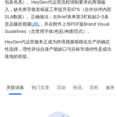
包装色系）。HeyGen代运营流程强制要求此两项输
入，缺失将导致首稿返工率提升至67%（合作伙伴内部
SLA数据）。正确做法：在Brief表单第3栏粘贴2–3条
竞品爆款视频
URL
，并在附件上传PDF版Brand Visual
Guidelines（含禁用字体/色彩/构图范式）。
HeyGen代运营服务正成为跨境视频规模化生产的确定
性选择，理性评估自身产能缺口与目标市场特性是成功
落地的前提。
关联词条
热门文章
活动
快讯
百科
服务