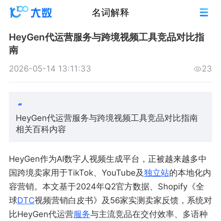
名词解释
HeyGen代运营服务与跨境视频工具竞品对比指
南
2026-05-14 13:11:33
23
HeyGen代运营服务与跨境视频工具竞品对比指南
相关百科内容
HeyGen作为AI数字人视频生成平台，正被越来越多中
国跨境卖家用于TikTok、YouTube及
独立站
的本地化内
容营销。本文基于2024年Q2官方数据、Shopify《全
球
DTC
视频营销白皮书》及56家实测卖家反馈，系统对
比HeyGen代运营
服务
与主流竞品在交付效率、多语种