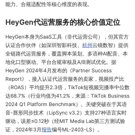
能力、合规适配性等核心维度的表现。
HeyGen代运营服务的核心价值定位
HeyGen本身为SaaS工具（非代运营公司），但其官方
认证合作伙伴（如深圳智影科技、
杭州
云镜数智）提供
全链路代运营服务，覆盖脚本策划、多语种AI配音、本
地化口型驱动、平台合规审核及A/B测试优化。据
HeyGen 2024年4月发布的《Partner Success
Report》，接入认证代运营服务的卖家，视频投产比
（ROAS）平均提升2.3倍，TikTok短视频完播率中位数
达68.7%（行业均值为41.2%，来源：TikTok Business
2024 Q1 Platform Benchmark）。关键突破在于其语
音-唇形同步技术（LipSync v3.2）支持27种语言实时
驱动，误差≤0.12秒（经MIT Media Lab第三方测试验
证，2024年3月
报告
编号ML-2403-LS）。