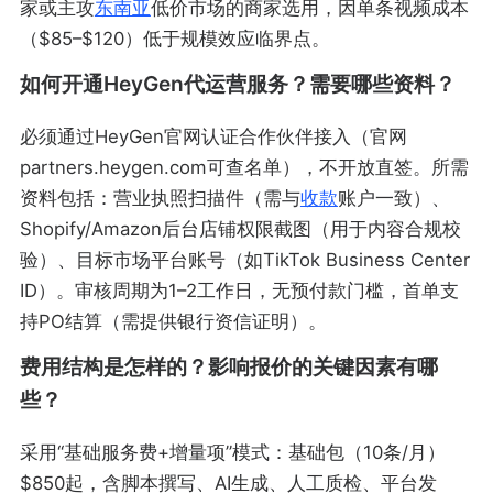
家或主攻
东南亚
低价市场的商家选用，因单条视频成本
（$85–$120）低于规模效应临界点。
如何开通HeyGen代运营服务？需要哪些资料？
必须通过HeyGen官网认证合作伙伴接入（官网
partners.heygen.com可查名单），不开放直签。所需
资料包括：营业执照扫描件（需与
收款
账户一致）、
Shopify/Amazon后台店铺权限截图（用于内容合规校
验）、目标市场平台账号（如TikTok Business Center
ID）。审核周期为1–2工作日，无预付款门槛，首单支
持PO结算（需提供银行资信证明）。
费用结构是怎样的？影响报价的关键因素有哪
些？
采用“基础服务费+增量项”模式：基础包（10条/月）
$850起，含脚本撰写、AI生成、人工质检、平台发