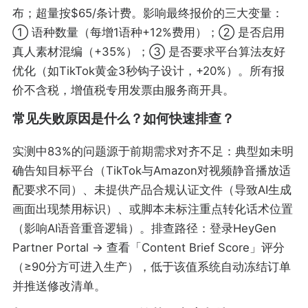
布；超量按$65/条计费。影响最终报价的三大变量：
① 语种数量（每增1语种+12%费用）；② 是否启用
真人素材混编（+35%）；③ 是否要求平台算法友好
优化（如TikTok黄金3秒钩子设计，+20%）。所有报
价不含税，增值税专用发票由服务商开具。
常见失败原因是什么？如何快速排查？
实测中83%的问题源于前期需求对齐不足：典型如未明
确告知目标平台（TikTok与Amazon对视频静音播放适
配要求不同）、未提供产品合规认证文件（导致AI生成
画面出现禁用标识）、或脚本未标注重点转化话术位置
（影响AI语音重音逻辑）。排查路径：登录HeyGen
Partner Portal → 查看「Content Brief Score」评分
（≥90分方可进入生产），低于该值系统自动冻结订单
并推送修改清单。