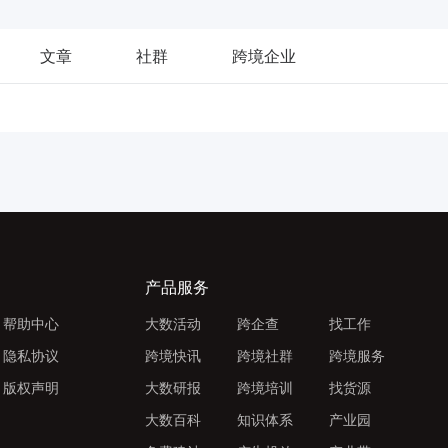
文章
社群
跨境企业
产品服务
帮助中心
大数活动
跨企查
找工作
隐私协议
跨境快讯
跨境社群
跨境服务
版权声明
大数研报
跨境培训
找货源
大数百科
知识体系
产业园