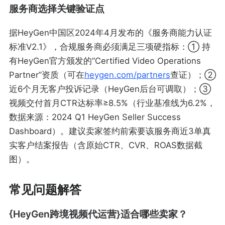
服务商选择关键验证点
据HeyGen中国区2024年4月发布的《服务商能力认证
标准V2.1》，合规服务商必须满足三项硬指标：① 持
有HeyGen官方颁发的“Certified Video Operations
Partner”资质（可在
heygen.com/partners
查证）；②
近6个月无客户投诉记录（HeyGen后台可调取）；③
视频交付首月CTR达标率≥8.5%（行业基准线为6.2%，
数据来源：2024 Q1 HeyGen Seller Success
Dashboard）。建议卖家签约前索要该服务商近3单真
实客户结案报告（含原始CTR、CVR、ROAS数据截
图）。
常见问题解答
{HeyGen跨境视频代运营}适合哪些卖家？