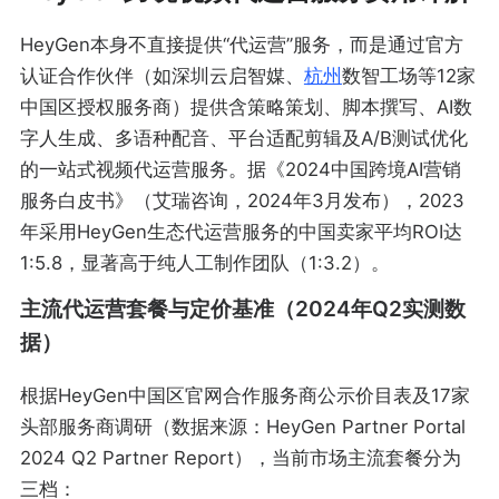
HeyGen本身不直接提供“代运营”服务，而是通过官方
认证合作伙伴（如深圳云启智媒、
杭州
数智工场等12家
中国区授权服务商）提供含策略策划、脚本撰写、AI数
字人生成、多语种配音、平台适配剪辑及A/B测试优化
的一站式视频代运营服务。据《2024中国跨境AI营销
服务白皮书》（艾瑞咨询，2024年3月发布），2023
年采用HeyGen生态代运营服务的中国卖家平均ROI达
1:5.8，显著高于纯人工制作团队（1:3.2）。
主流代运营套餐与定价基准（2024年Q2实测数
据）
根据HeyGen中国区官网合作服务商公示价目表及17家
头部服务商调研（数据来源：HeyGen Partner Portal
2024 Q2 Partner Report），当前市场主流套餐分为
三档：