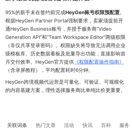
95%的新手未在签约前完成
HeyGen账号权限预配置
。
根据HeyGen Partner Portal强制要求，卖家须提前开
通HeyGen Business账号，并授予服务商“Video
Generation API”和“Team Workspace Editor”两级权限
（非仅共享登录密码）。权限缺失将导致无法调用企业
级模板库、历史数据看板及批量导出功能，直接影响首
月交付效率。HeyGen官方提供
《权限配置操作指南》
（含录屏教程），平均配置耗时6分钟。
HeyGen跨境视频代运营是可量化、可验证、可规模化
的内容基建方案，理性选择服务商比单纯比价更重要。
关联词条
热门文章
活动
快讯
百科
服务