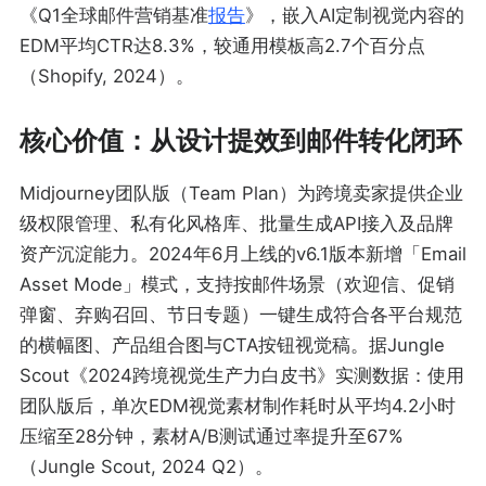
《Q1全球邮件营销基准
报告
》，嵌入AI定制视觉内容的
EDM平均CTR达8.3%，较通用模板高2.7个百分点
（Shopify, 2024）。
核心价值：从设计提效到邮件转化闭环
Midjourney团队版（Team Plan）为跨境卖家提供企业
级权限管理、私有化风格库、批量生成API接入及品牌
资产沉淀能力。2024年6月上线的v6.1版本新增「Email
Asset Mode」模式，支持按邮件场景（欢迎信、促销
弹窗、弃购召回、节日专题）一键生成符合各平台规范
的横幅图、产品组合图与CTA按钮视觉稿。据Jungle
Scout《2024跨境视觉生产力白皮书》实测数据：使用
团队版后，单次EDM视觉素材制作耗时从平均4.2小时
压缩至28分钟，素材A/B测试通过率提升至67%
（Jungle Scout, 2024 Q2）。