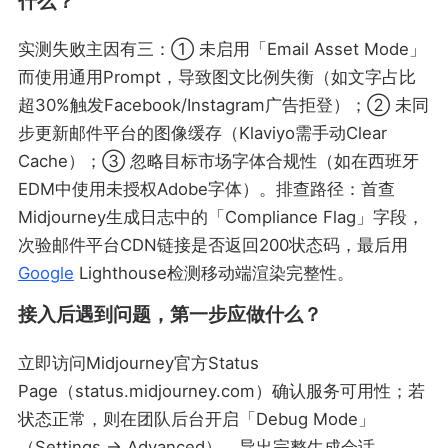
什么？
实测失败主因有三：① 未启用「Email Asset Mode」
而使用通用Prompt，导致图文比例失衡（如文字占比
超30%触发Facebook/Instagram广告拒登）；② 未同
步更新邮件平台的图像缓存（Klaviyo需手动Clear
Cache）；③ 忽略目标市场字体合规性（如在西班牙
EDM中使用未授权Adobe字体）。排查路径：首查
Midjourney生成日志中的「Compliance Flag」字段，
次验邮件平台CDN链接是否返回200状态码，最后用
Google
Lighthouse检测移动端渲染完整性。
接入后遇到问题，第一步应做什么？
立即访问Midjourney官方Status
Page（status.midjourney.com）确认服务可用性；若
状态正常，则在团队后台开启「Debug Mode」
（Settings → Advanced），导出完整生成会话