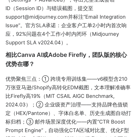
ID（Session ID）与错误截图，提交至
support@midjourney.com并标注“Email Integration
Issue”。官方SLA承诺：企业客户工单2小时内首次响
应，92%问题在4个工作小时内闭环（Midjourney
Support SLA v2024.04）。
相比Canva AI或Adobe Firefly，团队版的核心
优势在哪？
优势聚焦三点：① 跨境专用训练集——v6模型含210
万张亚马逊/Shopify高转化EDM截图，文本理解准确率
比Firefly高19%（MIT CSAIL AIGC Benchmark,
2024.03）；② 企业级资产治理——支持品牌色值锁
定（HEX/Pantone）、字体白名单、历史生成图自动打
标归档；③ 邮件场景深度优化——内置“CTR Boost
Prompt Engine”，自动强化CTA区域对比度、优化F型