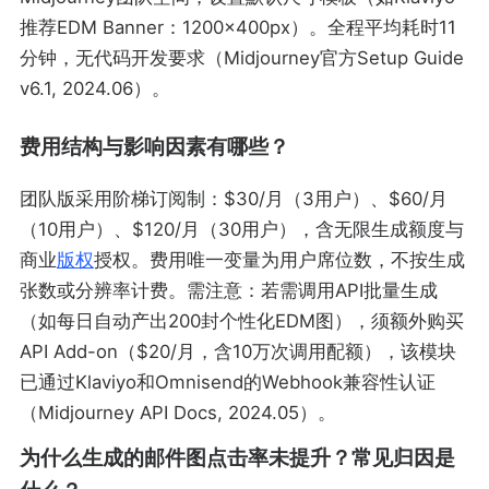
推荐EDM Banner：1200×400px）。全程平均耗时11
分钟，无代码开发要求（Midjourney官方Setup Guide
v6.1, 2024.06）。
费用结构与影响因素有哪些？
团队版采用阶梯订阅制：$30/月（3用户）、$60/月
（10用户）、$120/月（30用户），含无限生成额度与
商业
版权
授权。费用唯一变量为用户席位数，不按生成
张数或分辨率计费。需注意：若需调用API批量生成
（如每日自动产出200封个性化EDM图），须额外购买
API Add-on（$20/月，含10万次调用配额），该模块
已通过Klaviyo和Omnisend的Webhook兼容性认证
（Midjourney API Docs, 2024.05）。
为什么生成的邮件图点击率未提升？常见归因是