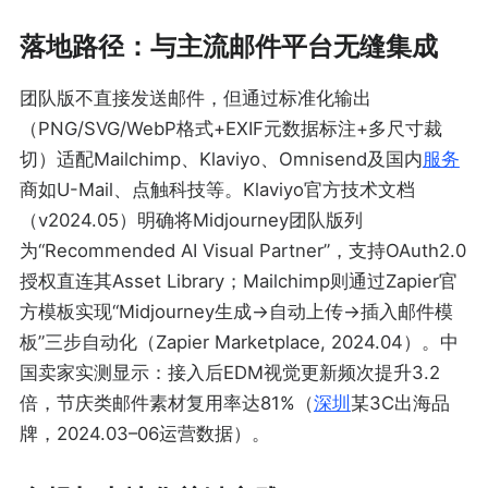
落地路径：与主流邮件平台无缝集成
团队版不直接发送邮件，但通过标准化输出
（PNG/SVG/WebP格式+EXIF元数据标注+多尺寸裁
切）适配Mailchimp、Klaviyo、Omnisend及国内
服务
商如U-Mail、点触科技等。Klaviyo官方技术文档
（v2024.05）明确将Midjourney团队版列
为“Recommended AI Visual Partner”，支持OAuth2.0
授权直连其Asset Library；Mailchimp则通过Zapier官
方模板实现“Midjourney生成→自动上传→插入邮件模
板”三步自动化（Zapier Marketplace, 2024.04）。中
国卖家实测显示：接入后EDM视觉更新频次提升3.2
倍，节庆类邮件素材复用率达81%（
深圳
某3C出海品
牌，2024.03–06运营数据）。