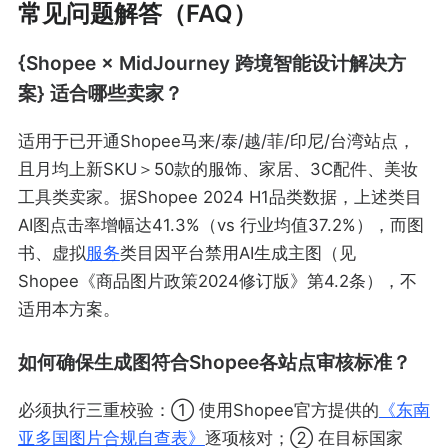
常见问题解答（FAQ）
{Shopee × MidJourney 跨境智能设计解决方
案} 适合哪些卖家？
适用于已开通Shopee马来/泰/越/菲/印尼/台湾站点，
且月均上新SKU＞50款的服饰、家居、3C配件、美妆
工具类卖家。据Shopee 2024 H1品类数据，上述类目
AI图点击率增幅达41.3%（vs 行业均值37.2%），而图
书、虚拟
服务
类目因平台禁用AI生成主图（见
Shopee《商品图片政策2024修订版》第4.2条），不
适用本方案。
如何确保生成图符合Shopee各站点审核标准？
必须执行三重校验：① 使用Shopee官方提供的
《东南
亚多国图片合规自查表》
逐项核对；② 在目标国家