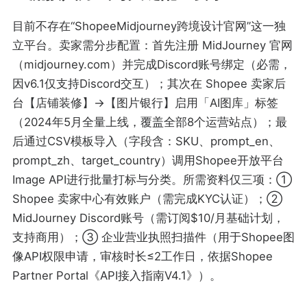
目前不存在“ShopeeMidjourney跨境设计官网”这一独
立平台。卖家需分步配置：首先注册 MidJourney 官网
（midjourney.com）并完成Discord账号绑定（必需，
因v6.1仅支持Discord交互）；其次在 Shopee 卖家后
台【店铺装修】→【图片银行】启用「AI图库」标签
（2024年5月全量上线，覆盖全部8个运营站点）；最
后通过CSV模板导入（字段含：SKU、prompt_en、
prompt_zh、target_country）调用Shopee开放平台
Image API进行批量打标与分类。所需资料仅三项：①
Shopee 卖家中心有效账户（需完成KYC认证）；②
MidJourney Discord账号（需订阅$10/月基础计划，
支持商用）；③ 企业营业执照扫描件（用于Shopee图
像API权限申请，审核时长≤2工作日，依据Shopee
Partner Portal《API接入指南V4.1》）。