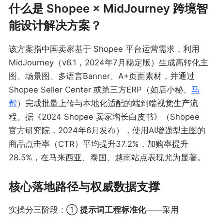
什么是 Shopee × MidJourney 跨境智
能设计解决方案？
该方案指中国卖家基于 Shopee 平台运营需求，利用
MidJourney（v6.1，2024年7月稳定版）生成高转化主
图、场景图、多语言Banner、A+页面素材，并通过
Shopee Seller Center 或第三方ERP（如店小秘、
马
帮
）完成批量上传与本地化适配的端到端视觉生产流
程。据《2024 Shopee 卖家增长白皮书》（Shopee
官方研究院，2024年6月发布），使用AI增强型主图的
商品点击率（CTR）平均提升37.2%，加购率提升
28.5%，在马来西亚、泰国、越南站点表现尤为显著。
核心落地路径与权威数据支撑
实操分三阶段：①
提示词工程标准化
——采用