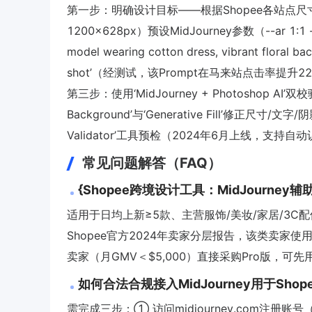
第一步：明确设计目标——根据Shopee各站点尺寸
1200×628px）预设MidJourney参数（--ar 1:
model wearing cotton dress, vibrant floral bac
shot’（经测试，该Prompt在马来站点击率提升2
第三步：使用‘MidJourney + Photoshop AI
Background’与‘Generative Fill’修正尺寸/文
Validator’工具预检（2024年6月上线，支持
常见问题解答（FAQ）
{Shopee跨境设计工具：MidJourn
适用于日均上新≥5款、主营服饰/美妆/家居/3C配件类目、
Shopee官方2024年卖家分层报告，该类卖家使
卖家（月GMV＜$5,000）直接采购Pro版，可
如何合法合规接入MidJourney用于Shop
需完成三步：① 访问midjourney.com注册账号