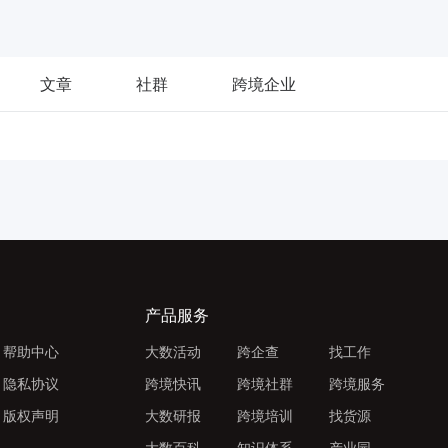
文章
社群
跨境企业
产品服务
帮助中心
大数活动
跨企查
找工作
隐私协议
跨境快讯
跨境社群
跨境服务
版权声明
大数研报
跨境培训
找货源
大数百科
知识体系
产业园