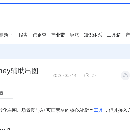
专题
报告
跨企查
产业带
导航
知识体系
工具箱
产
rney辅助出图
2026-05-14
27
章
转化主图、场景图与A+页面素材的核心AI设计
工具
，但其接入