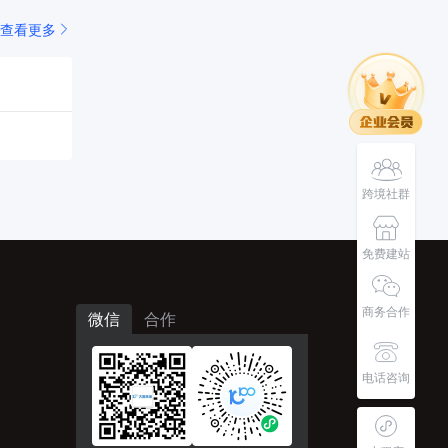
查看更多
跨境社群
免费建站
商务合作
微信
合作
电话咨询