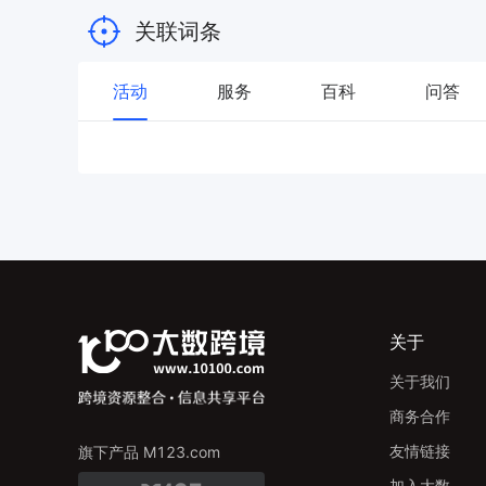
关联词条
活动
服务
百科
问答
关于
关于我们
商务合作
友情链接
旗下产品 M123.com
加入大数