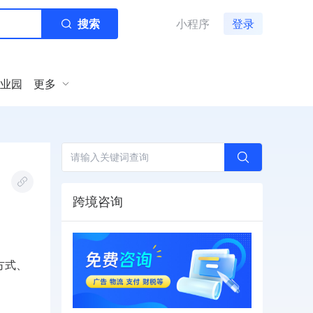
搜索
小程序
登录
业园
更多
跨境咨询
方式、