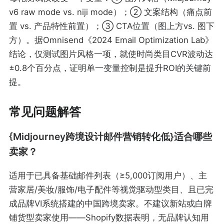
v6 raw mode vs. niji mode）；② 文案结构（痛点前
置 vs. 产品特性前置）；③ CTA位置（图上方vs. 图下
方）。据Omnisend《2024 Email Optimization Lab》
结论，仅测试图片风格一项，就使时尚类目CVR波动达
±0.8个百分点，证明单一变量控制是提升ROI的关键前
提。
常见问题解答
{Midjourney跨境设计邮件营销转化低}适合哪些
卖家？
适用于已具备基础邮件列表（≥5,000订阅用户）、主
营家居/美妆/服饰/电子配件等视觉驱动型类目、且已完
成品牌VI系统搭建的中国跨境卖家。不建议新站或白牌
铺货型卖家使用——Shopify数据表明，无品牌认知用