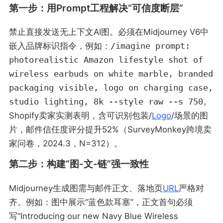
第一步：用Prompt工程解决“可信度断层”
禁止直接发送无上下文AI图。必须在Midjourney V6中
嵌入品牌标识指令，例如：
/imagine prompt:
photorealistic Amazon lifestyle shot of
wireless earbuds on white marble, branded
packaging visible, logo on charging case,
studio lighting, 8k --style raw --s 750
。
Shopify卖家实测表明，含可识别包装/
Logo
/场景的图
片，邮件信任度评分提升52%（SurveyMonkey跨境卖
家问卷，2024.3，N=312）。
第二步：构建“图-文-链”强一致性
Midjourney生成图需与邮件正文、落地页
URL
严格对
齐。例如：图中展示“蓝色款耳塞”，正文首句必须
写“Introducing our new Navy Blue Wireless