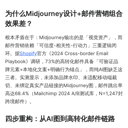
为什么Midjourney设计+邮件营销组合
效果差？
根本矛盾在于：Midjourney输出的是「视觉资产」，而
邮件营销依赖「可信度-相关性-行动力」三重逻辑闭
环。据
Shopify
官方《2024 Cross-border Email
Playbook》调研，73%的高转化邮件具备「可验证品
牌元素+本地化文案+明确行为锚点」，而纯AI图缺乏这
三者。实测显示，未添加品牌水印、未适配移动端裁
切、未绑定真实产品链接的Midjourney图，邮件跳出率
高达68.4%（Mailchimp 2024 A/B测试库，N=1,247封
跨境邮件）。
四步重构：从AI图到高转化邮件链路