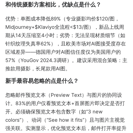
和传统摄影方案相比，优缺点是什么？
优势：单图成本降低89%（专业摄影均价$120/图，
Midjourney+$Klaviyo全流程<$13/图），新品上线周
期从14天压缩至4小时；劣势：无法呈现材质细节（如
针织纹理失真率62%），且欧美市场对AI图接受度存在
区域差异——德国用户对AI图信任度仅为美国用户的
57%（YouGov 2024.3调研）。建议采用混合策略：主
推款用摄影，长尾款用AI图。
新手最容易忽略的点是什么？
忽略邮件预览文本（Preview Text）与图片的协同设
计。83%的用户仅看预览文本+首屏图片即决定是否打
开。必须确保预览文本包含数字（如“3 new
colors”）、动词（“See how it fits”）且与图片主视觉
强关联。实测显示，优化预览文本后，邮件打开率提升