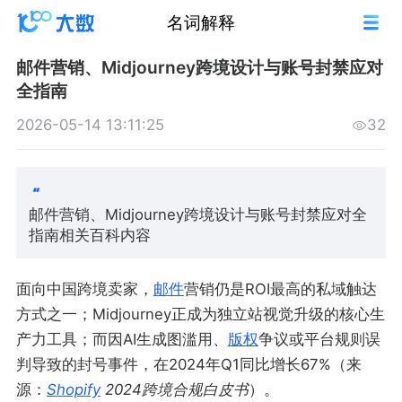
名词解释
邮件营销、Midjourney跨境设计与账号封禁应对
全指南
2026-05-14 13:11:25
32
邮件营销、Midjourney跨境设计与账号封禁应对全
指南相关百科内容
面向中国跨境卖家，
邮件
营销仍是ROI最高的私域触达
方式之一；Midjourney正成为独立站视觉升级的核心生
产力工具；而因AI生成图滥用、
版权
争议或平台规则误
判导致的封号事件，在2024年Q1同比增长67%（来
源：
Shopify
2024跨境合规白皮书
）。