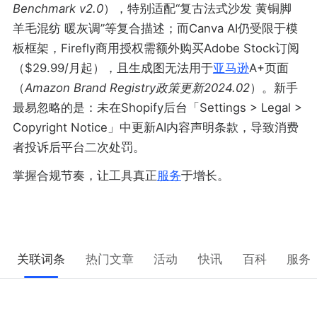
Benchmark v2.0
），特别适配“复古法式沙发 黄铜脚
羊毛混纺 暖灰调”等复合描述；而Canva AI仍受限于模
板框架，Firefly商用授权需额外购买Adobe Stock订阅
（$29.99/月起），且生成图无法用于
亚马逊
A+页面
（
Amazon Brand Registry政策更新2024.02
）。新手
最易忽略的是：未在Shopify后台「Settings > Legal >
Copyright Notice」中更新AI内容声明条款，导致消费
者投诉后平台二次处罚。
掌握合规节奏，让工具真正
服务
于增长。
关联词条
热门文章
活动
快讯
百科
服务