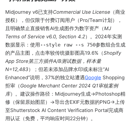
Midjourney v6已支持
Commercial Use License
（商业
授权），但仅限于付费订阅用户（Pro/Team计划），
且明确禁止直接销售AI生成图作为数字资产（
MJ
Terms of Service v6.0, Section 4.2
）。2024年实测
数据显示：使用
--style raw --s 750
参数组合生成
的产品主图，点击率较传统摄影图高19.6%（
Shopify
App Store第三方插件A/B测试数据，样本量
N=12,483
）；但若未添加品牌水印或未标注“AI
Enhanced”说明，37%的独立站遭遇
Google
Shopping
拒审（
Google Merchant Center 2024 Q1审核案例
库
）。建议操作路径：Midjourney生成→Photoshop精
修（保留原始图层）→导出含EXIF元数据的PNG→上传
至Shutterstock AI Content Verification Portal完成商
用认证（免费，平均响应时间22分钟）。