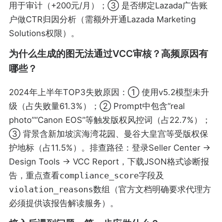
用于审计（+200元/月）；③ 是否绑定Lazada广告账
户做CTR归因分析（需额外开通Lazada Marketing
Solutions权限）。
为什么生成的图无法通过VCC审核？高频原因有
哪些？
2024年上半年TOP3失败原因：① 使用v5.2模型未升
级（占失败量61.3%）；② Prompt中包含“real
photo”“Canon EOS”等触发版权风控词（占22.7%）；
③ 背景含新加坡滨海湾花园、曼谷大皇宫等受版权保
护地标（占11.5%）。排查路径：登录Seller Center →
Design Tools → VCC Report，下载JSON格式诊断报
告，重点查看
compliance_score
字段及
violation_reasons
数组（官方文档明确要求代理方
必须提供该报告解读服务）。