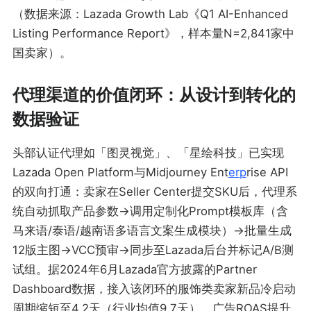
（数据来源：Lazada Growth Lab《Q1 AI-Enhanced
Listing Performance Report》，样本量N=2,841家中
国卖家）。
代理渠道的价值闭环：从设计到转化的
数据验证
头部认证代理如「图灵视觉」、「星绘科技」已实现
Lazada Open Platform与Midjourney Ent
erp
rise API
的双向打通：卖家在Seller Center提交SKU后，代理系
统自动抓取产品参数→调用定制化Prompt模板库（含
马来语/泰语/越南语多语言文案生成模块）→批量生成
12版主图→VCC预审→同步至Lazada后台并标记A/B测
试组。据2024年6月Lazada官方披露的Partner
Dashboard数据，接入该闭环的服饰类卖家新品冷启动
周期缩短至4.2天（行业均值9.7天），广告ROAS提升