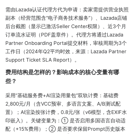
需由Lazada认证代理方代为申请：卖家需提供营业执照
副本（经营范围含“电子商务技术服务”）、Lazada店铺
后台截图（显示已激活Seller Center权限）、近3个月
订单流水证明（PDF盖章件）。代理方将通过Lazada
Partner Onboarding Portal提交材料，审核周期为3个
工作日（2024年Q2平均时效，来源：Lazada Partner
Support Ticket SLA Report）。
费用结构是怎样的？影响成本的核心变量有哪
些？
采用“基础服务费+AI渲染用量包”双轨计费：基础费
2,800元/月（含VCC预审、多语言文案、A/B测试配
置）；AI渲染按张计费，0.8元/张（v6模型，含EXIF水
印嵌入）。关键变量为：① 是否启用多国语言自动适
配（+15%费用）；② 是否要求保留Prompt历史版本