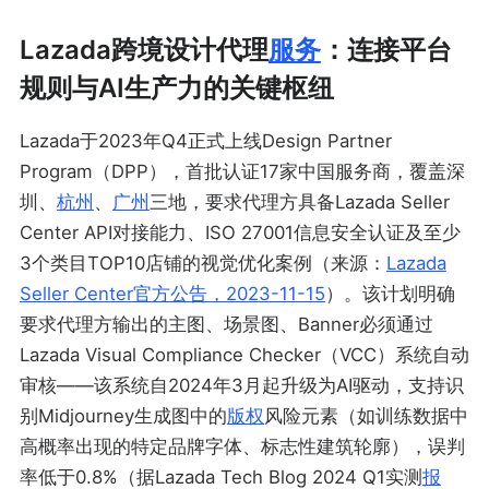
Lazada跨境设计代理
服务
：连接平台
规则与AI生产力的关键枢纽
Lazada于2023年Q4正式上线Design Partner
Program（DPP），首批认证17家中国服务商，覆盖深
圳、
杭州
、
广州
三地，要求代理方具备Lazada Seller
Center API对接能力、ISO 27001信息安全认证及至少
3个类目TOP10店铺的视觉优化案例（来源：
Lazada
Seller Center官方公告，2023-11-15
）。该计划明确
要求代理方输出的主图、场景图、Banner必须通过
Lazada Visual Compliance Checker（VCC）系统自动
审核——该系统自2024年3月起升级为AI驱动，支持识
别Midjourney生成图中的
版权
风险元素（如训练数据中
高概率出现的特定品牌字体、标志性建筑轮廓），误判
率低于0.8%（据Lazada Tech Blog 2024 Q1实测
报