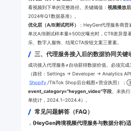
看视频到下单的完整路径。关键阈值：
视频播放后
2024年Q1数据基准）。
优化层（A/B测试闭环）
：HeyGen代理服务
单次A/B测试样本量≥500次曝光时，CTR差异显
乐、数字人服饰、结尾CTA按钮文案三要素。
三、代理服务接入后的数据协同关键
成功接入代理服务≠自动获得数据价值。必须完成三
（路径：Settings → Developer → Analy
Shopify
/TikTok Shop后台截图+营业执照）
event_category="heygen_video"字段
。未执行
单统计，2024.1–2024.4）。
常见问题解答（FAQ）
{HeyGen跨境视频代理服务与数据分析}