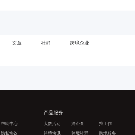
文章
社群
跨境企业
产品服务
帮助中心
大数活动
跨企查
找工作
隐私协议
跨境快讯
跨境社群
跨境服务