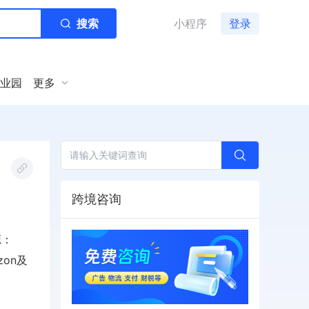
搜索
小程序
登录
业园
更多
跨境咨询
源：
on及