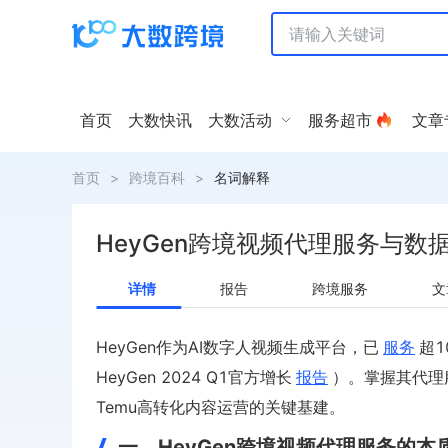
首页
大数快讯
大数活动
服务超市
文章
首页
>
跨境百科
>
名词解释
HeyGen跨境视频代理服务与数
详情
报告
跨境服务
文
HeyGen作为AI数字人视频生成平台，已
服务
超
HeyGen 2024 Q1官方增长
报告
）。掌握其代理服
Temu高转化内容运营的关键基建。
一、HeyGen跨境视频代理服务的本