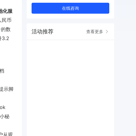
在线咨询
地化服
人民币
台的数
活动推荐
查看更多
3.2
档
提示脚
ok
店小秘
用户从观