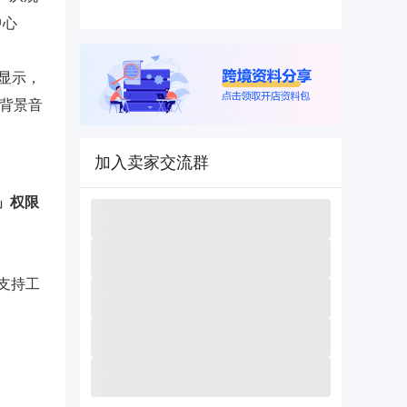
中心
据显示，
为背景音
加入卖家交流群
PI」权限
术支持工