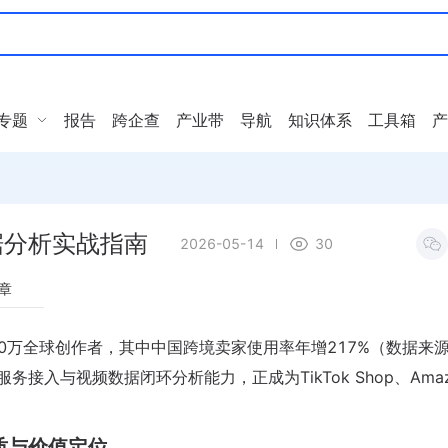
专题
报告
跨企查
产业带
导航
知识体系
工具箱
产
据分析实战指南
2026-05-14
30
章
10万全球创作者，其中中国跨境卖家使用率年增217%（数据来
务接入与视频数据闭环分析能力，正成为TikTok Shop、Amaz
质与价值定位