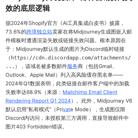
效的底层逻辑
据2024年Shopify官方《AI工具集成白皮书》披露，
73.6%的
跨境
独立站
卖家在将Midjourney生成图嵌入邮
件模板时遭遇渲染失败或链接失效问题。根本原因在
于：Midjourney默认生成的图片为Discord临时链接
（
https://cdn.discordapp.com/attachments/
...
），该域名被多数邮件
服务
商（包括Gmail、
Outlook、Apple Mail）列入高风险缓存黑名单——
2024年Q1数据表明，此类链接在邮件客户端中的加载
失败率达68.9%（来源：
Mailchimp Email Client
Rendering Report Q1 2024
）。此外，Midjourney V6
默认启用“私有模式”（Pri
vat
e Mode），生成图仅限
Discord内访问，未授权第三方调用，直接导致邮件中
图片403 Forbidden错误。