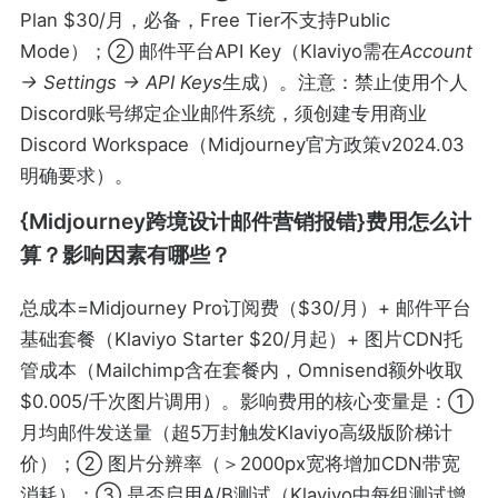
Plan $30/月，必备，Free Tier不支持Public
Mode）；② 邮件平台API Key（Klaviyo需在
Account
→ Settings → API Keys
生成）。注意：禁止使用个人
Discord账号绑定企业邮件系统，须创建专用商业
Discord Workspace（Midjourney官方政策v2024.03
明确要求）。
{Midjourney跨境设计邮件营销报错}费用怎么计
算？影响因素有哪些？
总成本=Midjourney Pro订阅费（$30/月）+ 邮件平台
基础套餐（Klaviyo Starter $20/月起）+ 图片CDN托
管成本（Mailchimp含在套餐内，Omnisend额外收取
$0.005/千次图片调用）。影响费用的核心变量是：①
月均邮件发送量（超5万封触发Klaviyo高级版阶梯计
价）；② 图片分辨率（＞2000px宽将增加CDN带宽
消耗）；③ 是否启用A/B测试（Klaviyo中每组测试增