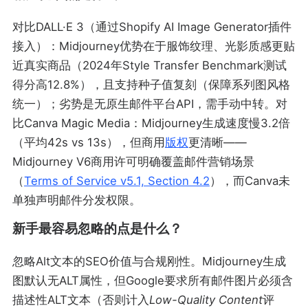
对比DALL·E 3（通过Shopify AI Image Generator插件
接入）：Midjourney优势在于服饰纹理、光影质感更贴
近真实商品（2024年Style Transfer Benchmark测试
得分高12.8%），且支持种子值复刻（保障系列图风格
统一）；劣势是无原生邮件平台API，需手动中转。对
比Canva Magic Media：Midjourney生成速度慢3.2倍
（平均42s vs 13s），但商用
版权
更清晰——
Midjourney V6商用许可明确覆盖邮件营销场景
（
Terms of Service v5.1, Section 4.2
），而Canva未
单独声明邮件分发权限。
新手最容易忽略的点是什么？
忽略Alt文本的SEO价值与合规刚性。Midjourney生成
图默认无ALT属性，但Google要求所有邮件图片必须含
描述性ALT文本（否则计入
Low-Quality Content
评