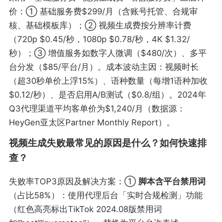
价：① 基础服务费$299/月（含账号托管、合规审
核、基础模板库）；② 视频生成费按分辨率计费
（720p $0.45/秒，1080p $0.78/秒，4K $1.32/
秒）；③ 增值服务如数字人微调（$480/次）、多平
台分发（$85/平台/月）。成本波动主因：视频时长
（超30秒单价上浮15%）、语种数量（每增1语种加收
$0.12/秒）、是否启用A/B测试（$0.8/组）。2024年
Q3代理渠道平均客单价为$1,240/月（数据源：
HeyGen亚太区Partner Monthly Report）。
视频生成失败最常见的原因是什么？如何快速排
查？
失败率TOP3原因及解决方案：①
脚本含平台禁用词
（占比58%）：使用代理后台「实时合规检测」功能
（红色高亮标出TikTok 2024.08版禁用词