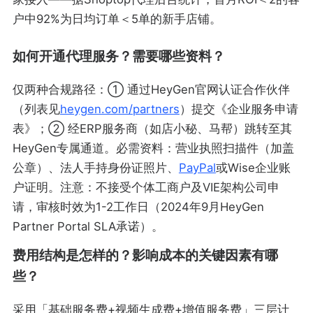
户中92%为日均订单＜5单的新手店铺。
如何开通代理服务？需要哪些资料？
仅两种合规路径：① 通过HeyGen官网认证合作伙伴
（列表见
heygen.com/partners
）提交《企业服务申请
表》；② 经ERP服务商（如店小秘、马帮）跳转至其
HeyGen专属通道。必需资料：营业执照扫描件（加盖
公章）、法人手持身份证照片、
PayPal
或Wise企业账
户证明。注意：不接受个体工商户及VIE架构公司申
请，审核时效为1-2工作日（2024年9月HeyGen
Partner Portal SLA承诺）。
费用结构是怎样的？影响成本的关键因素有哪
些？
采用「基础服务费+视频生成费+增值服务费」三层计