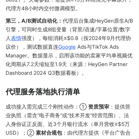
代理方48小时内交付微调模型。
第三，A/B测试自动化：
代理后台集成HeyGen原生A/B
引擎，可同时生成8组变量（背景/语速/字幕位置/数字
人
表情
强度），每组消耗≤$0.8（按2024年9月代理协
议价），测试数据直连
Google
Ads与TikTok Ads
Manager。数据显示，启用该功能的卖家平均单视频优
化周期从7.2天缩短至1.9天（来源：HeyGen Partner
Dashboard 2024 Q3数据看板）。
代理服务落地执行清单
成功接入需完成三个刚性动作：①
资质预审
：提供营
业执照（需含“电子商务”或“技术开发”经营范围）、法
人身份证正反面、近3个月银行流水（单月营收≥$5万
USD）；②
素材合规包
：由代理方提供《平台广告合