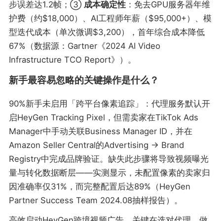
步误差达1.2帧；③
成本确定性
：免去GPU服务器年维
护费（约$18,000）、AI工程师年薪（$95,000+）、模
型迭代成本（单次微调$3,200），首年综合成本降低
67%（数据源：Gartner《2024 AI Video
Infrastructure TCO Report》）。
新手最容易忽略的关键操作是什么？
90%新手未启用「跨平台像素追踪」：代理服务默认开
启HeyGen Tracking Pixel，但需卖家在TikTok Ads
Manager中手动关联Business Manager ID，并在
Amazon Seller Central的Advertising → Brand
Registry中完成品牌验证。缺失此步骤将导致视频曝光
量与转化数据断层——实测显示，未配置像素的卖家归
因准确率仅31%，而完整配置后达89%（HeyGen
Partner Success Team 2024.08抽样报告）。
高效启动HeyGen跨境视频广告，关键在选对代理、做