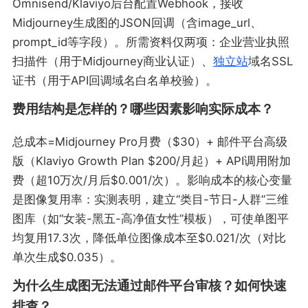
Omnisend/Klaviyo后台配置Webhook，接收
Midjourney生成图的JSON回调（含image_url、
prompt_id等字段）。所需资料仅两项：企业营业执照
扫描件（用于Midjourney商业认证）、
独立站
域名SSL
证书（用于API回调域名白名单校验）。
费用结构是怎样的？哪些因素影响实际成本？
总成本=Midjourney Pro月费（$30）+ 邮件平台高级
版（Klaviyo Growth Plan $200/月起）+ API调用附加
费（超10万次/月后$0.001/次）。影响成本的核心变量
是图像复用率：实测表明，建立“类目-节日-人群”三维
图库（如“女装-黑五-高净值女性”模板），可使单图平
均复用17.3次，降低单位图像成本至$0.021/次（对比
单次生成$0.035）。
为什么生成图无法通过邮件平台审核？如何快速
排查？