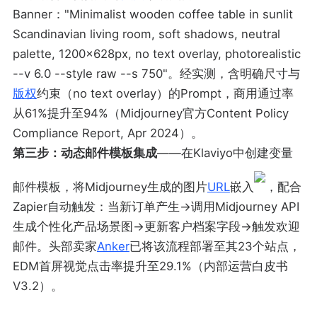
Banner："Minimalist wooden coffee table in sunlit
Scandinavian living room, soft shadows, neutral
palette, 1200x628px, no text overlay, photorealistic
--v 6.0 --style raw --s 750"。经实测，含明确尺寸与
版权
约束（no text overlay）的Prompt，商用通过率
从61%提升至94%（Midjourney官方Content Policy
Compliance Report, Apr 2024）。
第三步：动态邮件模板集成
——在Klaviyo中创建变量
邮件模板，将Midjourney生成的图片
URL
嵌入
，配合
Zapier自动触发：当新订单产生→调用Midjourney API
生成个性化产品场景图→更新客户档案字段→触发欢迎
邮件。头部卖家
Anker
已将该流程部署至其23个站点，
EDM首屏视觉点击率提升至29.1%（内部运营白皮书
V3.2）。