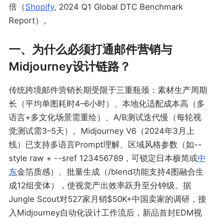
倍（
Shopify
, 2024 Q1 Global DTC Benchmark
Report）。
一、为什么必须打通邮件营销与
Midjourney设计链路？
传统跨境邮件营销长期受限于三重瓶颈：素材生产周期
长（平均单图耗时4–6小时）、本地化适配成本高（多
语言+多文化场景需重绘）、A/B测试迭代慢（每轮视
觉测试需3–5天）。Midjourney V6（2024年3月上
线）已支持多语言Prompt理解、区域风格参数（如--
style raw + --sref 123456789，可锁定日本极简或
中
东
金箔质感）、批量生成（/blend功能支持4图融合生
成12组变体），使视觉产出效率跃升至分钟级。据
Jungle Scout对527家月销$50K+中国卖家的调研，接
入Midjourney自动化设计工作流后，新品首封EDM视