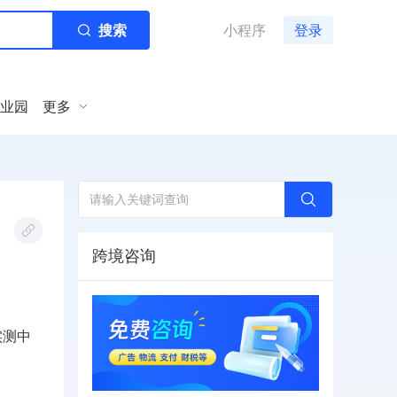
搜索
小程序
登录
业园
更多
跨境咨询
实测中