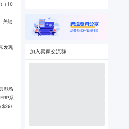
t（10
en。关键
常发现
加入卖家交流群
。
典型场
ERP系
$29/