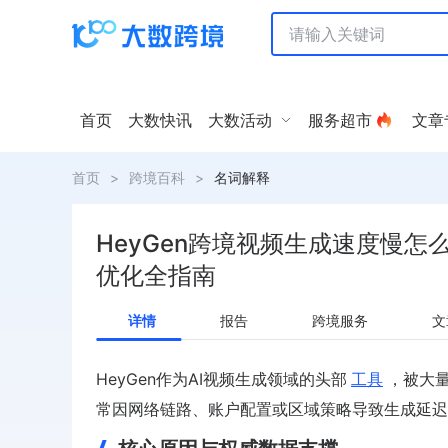
首页
大数快讯
大数活动
服务超市
文章
首页
>
跨境百科
>
名词解释
HeyGen跨境视频生成速度慢怎
优化全指南
详情
报告
跨境服务
文
HeyGen作为AI视频生成领域的头部
工具
，被大
常因网络链路、账户配置或区域策略导致生成延迟