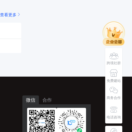
查看更多
跨境社群
免费建站
商务合作
微信
合作
电话咨询