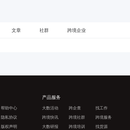
文章
社群
跨境企业
产品服务
帮助中心
大数活动
跨企查
找工作
隐私协议
跨境快讯
跨境社群
跨境服务
版权声明
大数研报
跨境培训
找货源