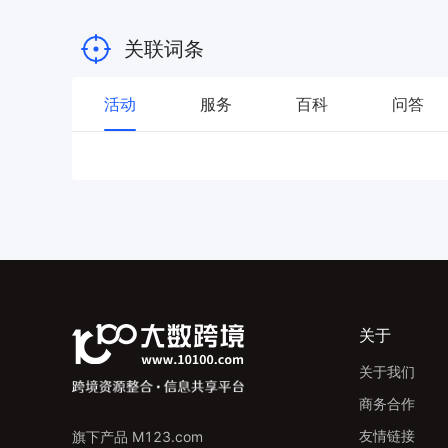
关联词条
活动
服务
百科
问答
关于
关于我们
商务合作
友情链接
旗下产品 M123.com