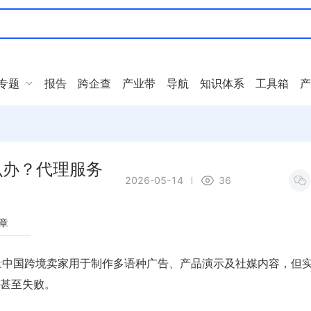
专题
报告
跨企查
产业带
导航
知识体系
工具箱
产
么办？代理服务
2026-05-14
36
章
量中国跨境卖家用于制作多语种广告、产品演示及社媒内容，但
甚至失败。