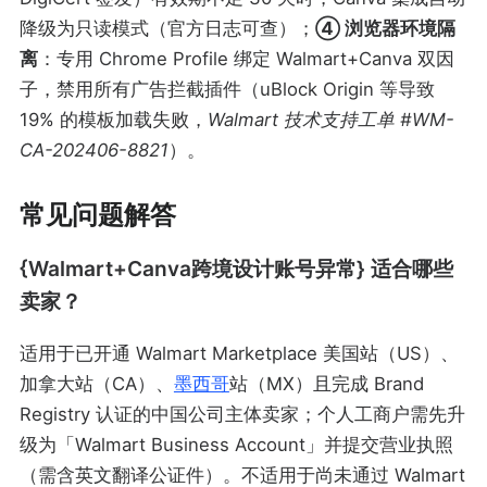
降级为只读模式（官方日志可查）；
④ 浏览器环境隔
离
：专用 Chrome Profile 绑定 Walmart+Canva 双因
子，禁用所有广告拦截插件（uBlock Origin 等导致
19% 的模板加载失败，
Walmart 技术支持工单 #WM-
CA-202406-8821
）。
常见问题解答
{Walmart+Canva跨境设计账号异常} 适合哪些
卖家？
适用于已开通 Walmart Marketplace 美国站（US）、
加拿大站（CA）、
墨西哥
站（MX）且完成 Brand
Registry 认证的中国公司主体卖家；个人工商户需先升
级为「Walmart Business Account」并提交营业执照
（需含英文翻译公证件）。不适用于尚未通过 Walmart