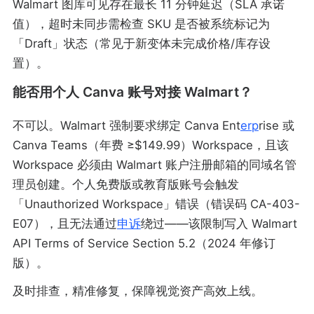
Walmart 图库可见存在最长 11 分钟延迟（SLA 承诺
值），超时未同步需检查 SKU 是否被系统标记为
「Draft」状态（常见于新变体未完成价格/库存设
置）。
能否用个人 Canva 账号对接 Walmart？
不可以。Walmart 强制要求绑定 Canva Ent
erp
rise 或
Canva Teams（年费 ≥$149.99）Workspace，且该
Workspace 必须由 Walmart 账户注册邮箱的同域名管
理员创建。个人免费版或教育版账号会触发
「Unauthorized Workspace」错误（错误码 CA-403-
E07），且无法通过
申诉
绕过——该限制写入 Walmart
API Terms of Service Section 5.2（2024 年修订
版）。
及时排查，精准修复，保障视觉资产高效上线。