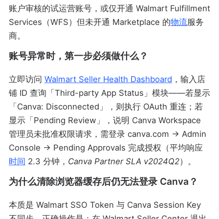
账户审核的试运营账号，或仅开通 Walmart Fulfillment
Services（WFS）但未开通 Marketplace 的
物流
服务
商。
账号异常时，第一步必须做什么？
立即访问
Walmart Seller Health Dashboard
，输入店
铺 ID 查询「Third-party App Status」模块——若显示
「Canva: Disconnected」，则执行 OAuth 重连；若
显示「Pending Review」，说明 Canva Workspace
管理员未批准权限请求，需登录 canva.com → Admin
Console → Pending Approvals 完成授权（平均响应
时间
2.3 分钟，
Canva Partner SLA v2024Q2
）。
为什么清除浏览器缓存后仍无法登录 Canva？
本质是 Walmart SSO Token 与 Canva Session Key
不同步。正确操作是：在 Walmart Seller Center 退出