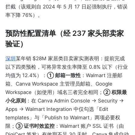
拦截（该规则自 2024 年 5 月 17 日起强制执行，错误
率下降 76%）。
预防性配置清单（经 237 家头部卖家
验证）
深圳
某年销 $28M 家居类目卖家实测表明：提前完成
以下四类预检，可将异常发生率降至 0.8% 以下（行业
均值为 12.4%）：
① 邮箱一致性
：Walmart 注册邮
箱、Canva Workspace 主管理员邮箱、Google
Workspace（如使用）域名三者完全相同；
② 权限最
小化原则
：在 Canva Admin Console → Security →
Apps → Walmart Integration 中仅勾选「Edit
templates」与「Publish to Walmart」两项必要权
限；
③ 证书时效监控
：Walmart 账户 SSL 证书（由
DigiCert 签发）有效期不足 30 天时，Canva 集成自动