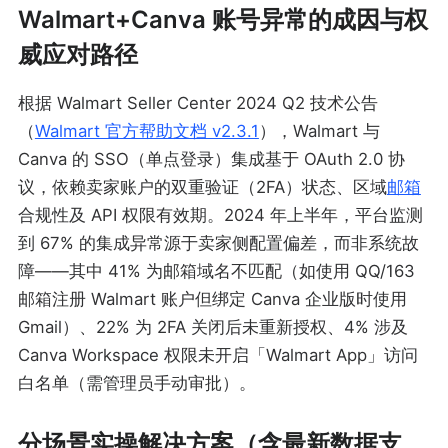
Walmart+Canva 账号异常的成因与权
威应对路径
根据 Walmart Seller Center 2024 Q2 技术公告
（
Walmart 官方帮助文档 v2.3.1
），Walmart 与
Canva 的 SSO（单点登录）集成基于 OAuth 2.0 协
议，依赖卖家账户的双重验证（2FA）状态、区域
邮箱
合规性及 API 权限有效期。2024 年上半年，平台监测
到 67% 的集成异常源于卖家侧配置偏差，而非系统故
障——其中 41% 为邮箱域名不匹配（如使用 QQ/163
邮箱注册 Walmart 账户但绑定 Canva 企业版时使用
Gmail）、22% 为 2FA 关闭后未重新授权、4% 涉及
Canva Workspace 权限未开启「Walmart App」访问
白名单（需管理员手动审批）。
分场景实操解决方案（含最新数据支